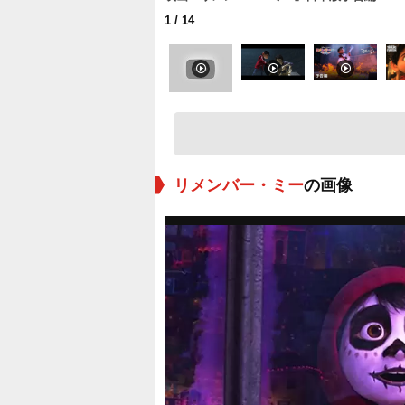
1
/ 14
リメンバー・ミー
の画像