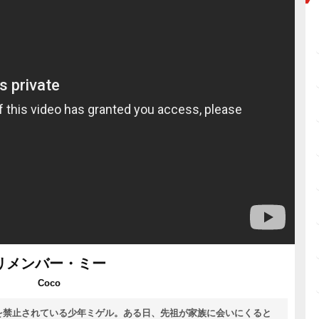
リメンバー・ミー
Coco
を禁止されている少年ミゲル。ある日、先祖が家族に会いにくると