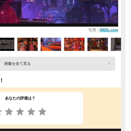
引用：
IMDb.com
画像を全て見る
！
あなたの評価は？