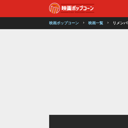
映画ポップコーン
映画一覧
リメンバ