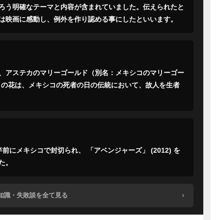
ろう明確なテーマと内容が含まれていました。伝えられたと
は映画に感動し、例外を作り認める事にしたといいます。
、アステカのマリーゴールド（別名：メキシコのマリーゴー
す。この花は、メキシコの死者の日の伝統において、故人を生者
にメキシコで封切られ、 「アベンジャーズ」 (2012) を
た。
知識・失敗談を全て見る