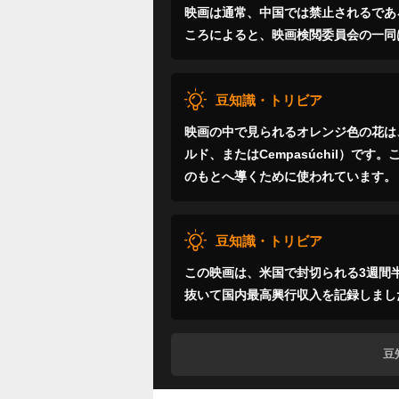
映画は通常、中国では禁止されるであ
ころによると、映画検閲委員会の一同
豆知識・トリビア
映画の中で見られるオレンジ色の花は
ルド、またはCempasúchil）で
のもとへ導くために使われています。
豆知識・トリビア
この映画は、米国で封切られる3週間半前
抜いて国内最高興行収入を記録しまし
豆