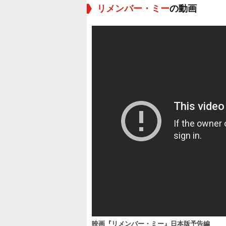
リメンバー・ミー
の動画
映画『リメンバー・ミー』日本版予告編