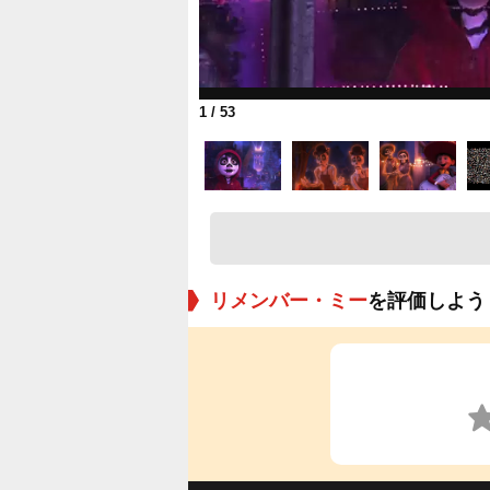
1
/ 53
リメンバー・ミー
を評価しよう