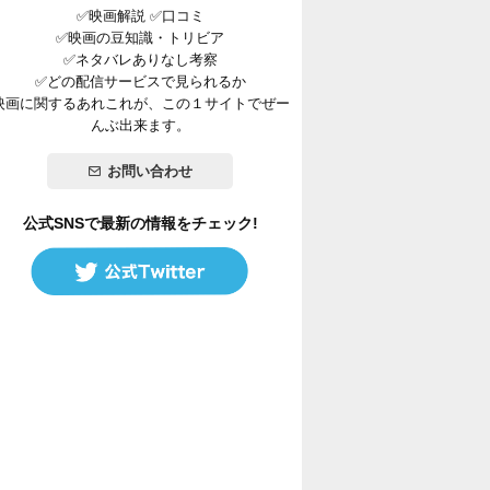
✅映画解説 ✅口コミ
✅映画の豆知識・トリビア
✅ネタバレありなし考察
✅どの配信サービスで見られるか
映画に関するあれこれが、この１サイトでぜー
んぶ出来ます。
お問い合わせ
公式SNSで最新の情報をチェック!