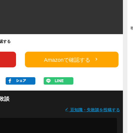
確認する
Amazonで確認する
敗談
豆知識・失敗談を投稿する