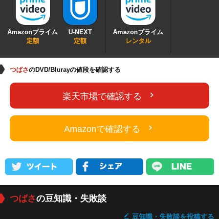
Amazonプライム
U-NEXT
Amazonプライム
定額
定額
レンタル
つばさ
のDVD/Blurayの値段を確認する
楽天市場で確認する
Amazonで確認する
つばさ
の豆知識・失敗談
豆知識・失敗談を投稿する