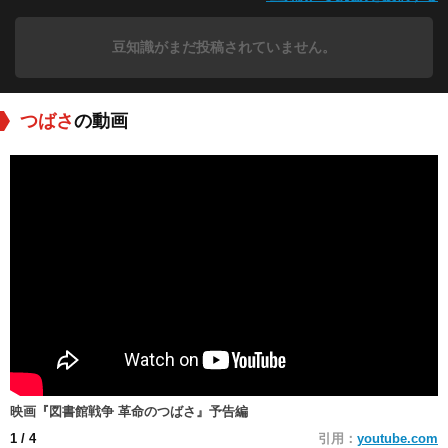
豆知識がまだ投稿されていません。
つばさ
の動画
映画『図書館戦争 革命のつばさ』予告編
1
/ 4
引用：
youtube.com