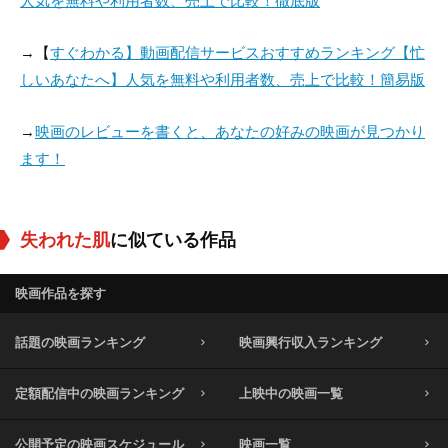
人気を無料や利用者数、売上で比較！徹底版
→【
すぐわかる】動画配信サービスおすすめランキング【忙
しいあなたへ】人気を無料や利用者数、売上で比較！簡易版
→
映画のレビューを書くと、あなたの好みの映画が見つかり
ます！
失われた肌
に似ている作品
映画作品を探す
話題の映画ランキング
映画興行収入ランキング
定額配信中の映画ランキング
上映中の映画一覧
公開予定の映画スケジュール
映画一覧