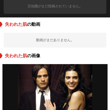
豆知識がまだ投稿されていません。
失われた肌
の動画
動画がまだありません。
失われた肌
の画像