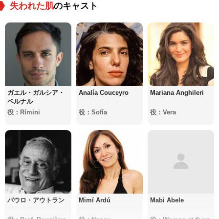
失われた肌
のキャスト
ガエル・ガルシア・
Analía Couceyro
Mariana Anghileri
ベルナル
役：Rímini
役：Sofía
役：Vera
パウロ・アウトラン
Mimí Ardú
Mabi Abele