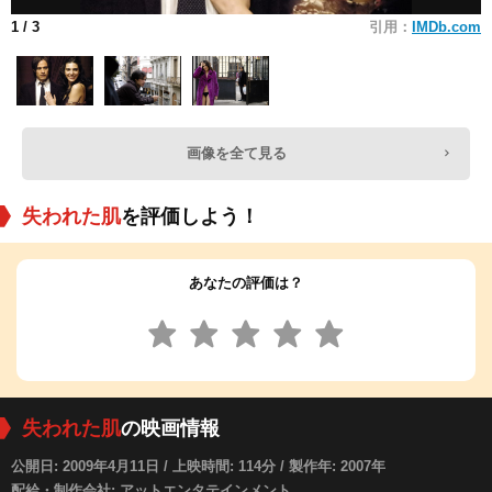
1
/ 3
引用：
IMDb.com
画像を全て見る
失われた肌
を評価しよう！
あなたの評価は？
失われた肌
の映画情報
公開日: 2009年4月11日 / 上映時間: 114分 / 製作年: 2007年
配給・制作会社: アットエンタテインメント