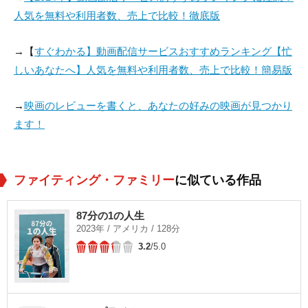
人気を無料や利用者数、売上で比較！徹底版
→【
すぐわかる】動画配信サービスおすすめランキング【忙
しいあなたへ】人気を無料や利用者数、売上で比較！簡易版
→
映画のレビューを書くと、あなたの好みの映画が見つかり
ます！
ファイティング・ファミリー
に似ている作品
87分の1の人生
2023年 / アメリカ / 128分
3.2
/5.0