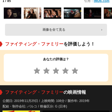
1
/ 85
引用：
IMDb.com
画像を全て見る
ファイティング・ファミリー
を評価しよう！
あなたの評価は？
ファイティング・ファミリー
の映画情報
公開日: 2019年11月29日 / 上映時間: 108分 / 製作年: 2019年
配給・制作会社: パルコ / 映倫区分: G (日本)