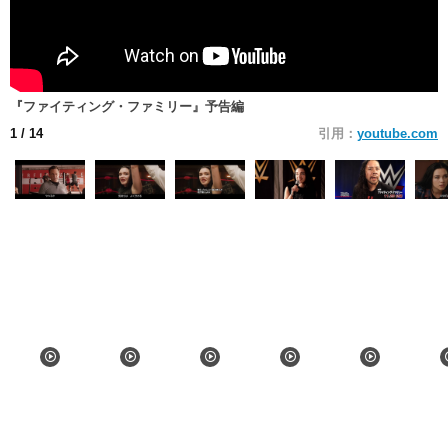
『ファイティング・ファミリー』予告編
1
/ 14
引用：
youtube.com