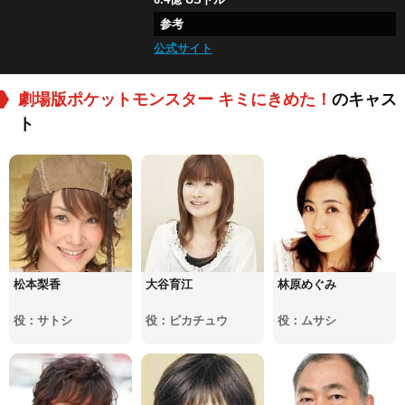
参考
公式サイト
劇場版ポケットモンスター キミにきめた！
のキャス
ト
松本梨香
大谷育江
林原めぐみ
役：サトシ
役：ピカチュウ
役：ムサシ