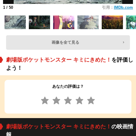
1
/ 50
引用：
IMDb.com
画像を全て見る
劇場版ポケットモンスター キミにきめた！
を評価し
よう！
あなたの評価は？
劇場版ポケットモンスター キミにきめた！
の映画情
報