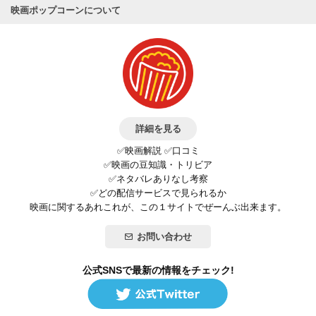
映画ポップコーンについて
詳細を見る
✅映画解説 ✅口コミ
✅映画の豆知識・トリビア
✅ネタバレありなし考察
✅どの配信サービスで見られるか
映画に関するあれこれが、この１サイトでぜーんぶ出来ます。
お問い合わせ
公式SNSで最新の情報をチェック!