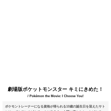
劇場版ポケットモンスター キミにきめた！
/ Pokémon the Movie: I Choose You!
ポケモントレーナーになる資格が得られる10歳の誕生日を迎えたサト