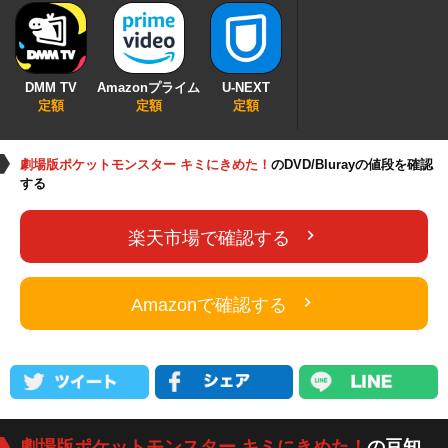
DMM TV
Amazonプライム
U-NEXT
定額
定額
定額
劇場版ポケットモンスター キミにきめた！
のDVD/Blurayの値段を確認
する
楽天市場で確認する
Amazonで確認する
劇場版ポケットモンスター キミにきめた！
の豆知