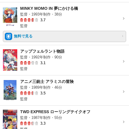
MINKY MOMO IN 夢にかける橋
監督・1993年制作・38分
3.7
監督
無料で見る
アップフェルラント物語
監督・1992年制作・90分
3.1
監督
アニメ三銃士 アラミスの冒険
監督・1989年制作・46分
3.5
監督
TWD EXPRESS ローリングテイクオフ
監督・1987年制作・55分
3.3