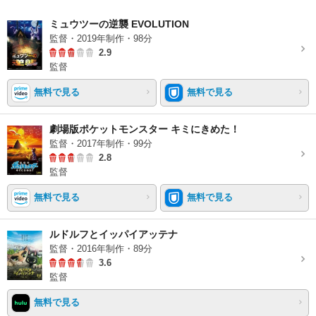
ミュウツーの逆襲 EVOLUTION
監督・2019年制作・98分
2.9
監督
無料で見る
無料で見る
劇場版ポケットモンスター キミにきめた！
監督・2017年制作・99分
2.8
監督
無料で見る
無料で見る
ルドルフとイッパイアッテナ
監督・2016年制作・89分
3.6
監督
無料で見る