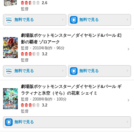
2.6
監督
無料で見る
無料で見る
劇場版ポケットモンスター／ダイヤモンド&パール 幻
影の覇者 ゾロアーク
監督・2010年制作・96分
3.2
監督
無料で見る
無料で見る
劇場版ポケットモンスター／ダイヤモンド&パール ギ
ラティナと氷空（そら）の花束 シェイミ
監督・2008年制作・100分
3.2
監督
無料で見る