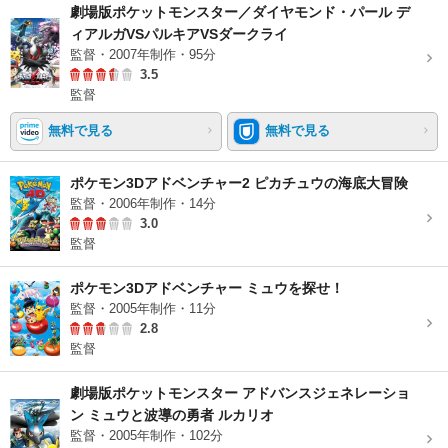
劇場版ポケットモンスター／ダイヤモンド・パール デ
ィアルガVSパルキアVSダークライ
監督・2007年制作・95分
3.5
監督
無料で見る
無料で見る
ポケモン3Dアドベンチャー2 ピカチュウの海底大冒険
監督・2006年制作・14分
3.0
監督
ポケモン3Dアドベンチャー ミュウを探せ！
監督・2005年制作・11分
2.8
監督
劇場版ポケットモンスター アドバンスジェネレーショ
ン ミュウと波導の勇者 ルカリオ
監督・2005年制作・102分