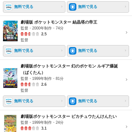
無料で見る
無料で見る
劇場版 ポケットモンスター 結晶塔の帝王
監督・2000年制作・74分
2.5
監督
無料で見る
無料で見る
劇場版ポケットモンスター 幻のポケモン ルギア爆誕
（ばくたん）
監督・1999年制作・81分
2.6
監督
無料で見る
無料で見る
劇場版ポケットモンスター ピカチュウたんけんたい
監督・1999年制作・24分
3.1