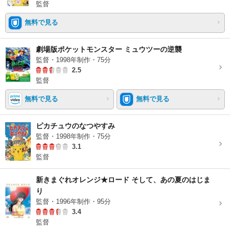
監督
無料で見る
劇場版ポケットモンスター ミュウツーの逆襲
監督・1998年制作・75分
2.5
監督
無料で見る
無料で見る
ピカチュウのなつやすみ
監督・1998年制作・75分
3.1
監督
新きまぐれオレンジ★ロード そして、あの夏のはじま
り
監督・1996年制作・95分
3.4
監督