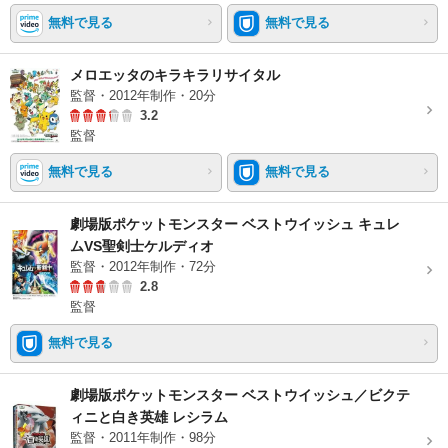
無料で見る
無料で見る
メロエッタのキラキラリサイタル
監督・2012年制作・20分
3.2
監督
無料で見る
無料で見る
劇場版ポケットモンスター ベストウイッシュ キュレ
ムVS聖剣士ケルディオ
監督・2012年制作・72分
2.8
監督
無料で見る
劇場版ポケットモンスター ベストウイッシュ／ビクテ
ィニと白き英雄 レシラム
監督・2011年制作・98分