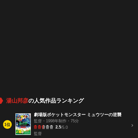
湯山邦彦
の人気作品ランキング
劇場版ポケットモンスター ミュウツーの逆襲
監督・1998年制作・75分
1位
2.5
/5.0
監督