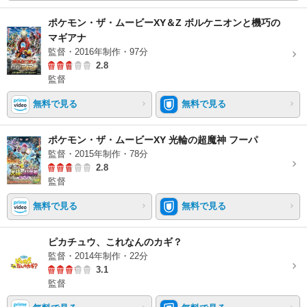
ポケモン・ザ・ムービーXY＆Z ボルケニオンと機巧の
マギアナ
監督・2016年制作・97分
2.8
監督
無料で見る
無料で見る
ポケモン・ザ・ムービーXY 光輪の超魔神 フーパ
監督・2015年制作・78分
2.8
監督
無料で見る
無料で見る
ピカチュウ、これなんのカギ？
監督・2014年制作・22分
3.1
監督