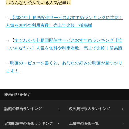
↓↓みんなが読んでいる人気記事↓↓
→
【2024年】動画配信サービスおすすめランキングに注意！
人気を無料や利用者数、売上で比較！徹底版
→【
すぐわかる】動画配信サービスおすすめランキング【忙
しいあなたへ】人気を無料や利用者数、売上で比較！簡易版
→
映画のレビューを書くと、あなたの好みの映画が見つかり
ます！
映画作品を探す
話題の映画ランキング
映画興行収入ランキング
定額配信中の映画ランキング
上映中の映画一覧