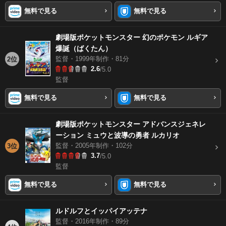
無料で見る
無料で見る
劇場版ポケットモンスター 幻のポケモン ルギア
爆誕（ばくたん）
監督・1999年制作・81分
2位
2.6
/5.0
監督
無料で見る
無料で見る
劇場版ポケットモンスター アドバンスジェネレ
ーション ミュウと波導の勇者 ルカリオ
監督・2005年制作・102分
3位
3.7
/5.0
監督
無料で見る
無料で見る
ルドルフとイッパイアッテナ
監督・2016年制作・89分