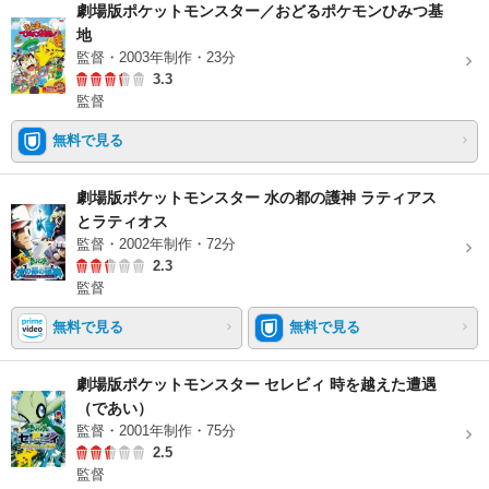
劇場版ポケットモンスター／おどるポケモンひみつ基
地
監督・2003年制作・23分
3.3
監督
無料で見る
劇場版ポケットモンスター 水の都の護神 ラティアス
とラティオス
監督・2002年制作・72分
2.3
監督
無料で見る
無料で見る
劇場版ポケットモンスター セレビィ 時を越えた遭遇
（であい）
監督・2001年制作・75分
2.5
監督