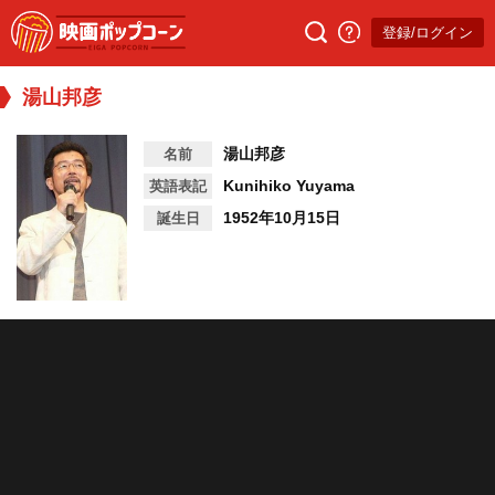
登録/ログイン
湯山邦彦
湯山邦彦
名前
Kunihiko Yuyama
英語表記
1952年10月15日
誕生日