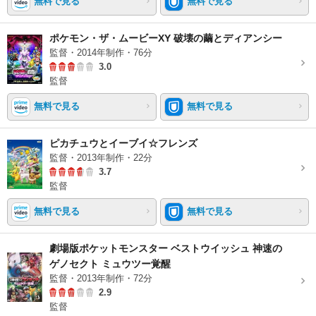
無料で見る
無料で見る
ポケモン・ザ・ムービーXY 破壊の繭とディアンシー
監督・2014年制作・76分
3.0
監督
無料で見る
無料で見る
ピカチュウとイーブイ☆フレンズ
監督・2013年制作・22分
3.7
監督
無料で見る
無料で見る
劇場版ポケットモンスター ベストウイッシュ 神速の
ゲノセクト ミュウツー覚醒
監督・2013年制作・72分
2.9
監督