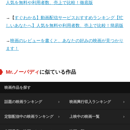
人気を無料や利用者数、売上で比較！徹底版
→【
すぐわかる】動画配信サービスおすすめランキング【忙
しいあなたへ】人気を無料や利用者数、売上で比較！簡易版
→
映画のレビューを書くと、あなたの好みの映画が見つかり
ます！
Mr.ノーバディ
に似ている作品
映画作品を探す
話題の映画ランキング
映画興行収入ランキング
定額配信中の映画ランキング
上映中の映画一覧