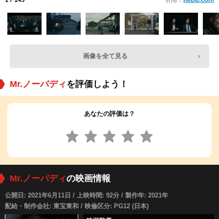
画像を全て見る
Mr.ノーバディ
を評価しよう！
あなたの評価は？
Mr.ノーバディ
の映画情報
公開日: 2021年6月11日 / 上映時間: 92分 / 製作年: 2021年
配給・制作会社: 東宝東和 / 映倫区分: PG12 (日本)