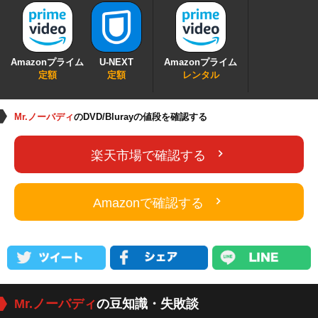
Amazonプライム
U-NEXT
Amazonプライム
定額
定額
レンタル
Mr.ノーバディ
のDVD/Blurayの値段を確認する
楽天市場で確認する
Amazonで確認する
Mr.ノーバディ
の豆知識・失敗談