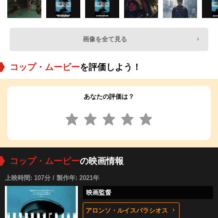
画像を全て見る
コップ・ムービー
を評価しよう！
あなたの評価は？
コップ・ムービー
の映画情報
上映時間: 107分 / 製作年: 2021年
映画監督
アロンソ・ルイスパラシオス