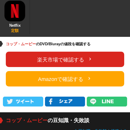
Netflix
定額
コップ・ムービー
のDVD/Blurayの値段を確認する
楽天市場で確認する
Amazonで確認する
コップ・ムービー
の豆知識・失敗談