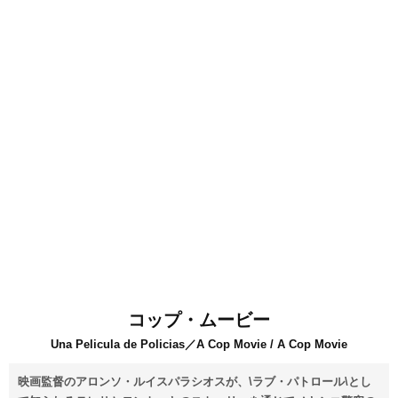
コップ・ムービー
Una Pelicula de Policias／A Cop Movie / A Cop Movie
映画監督のアロンソ・ルイスパラシオスが、\ラブ・パトロール\とし