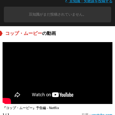
豆知識・失敗談を投稿する
豆知識がまだ投稿されていません。
コップ・ムービー
の動画
『コップ・ムービー』予告編 - Netflix
1
/ 1
引用：
youtube.com