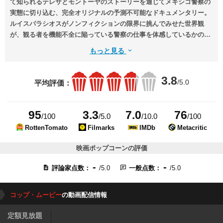
て知られるテレサとモントーヤのストーリーを通じてメキシコ警察の
実態に切り込む、完全オリジナルの予測不可能なドキュメンタリー。
ルイスパラシオスがノンフィクションの限界に挑んでみせた世界観
が、観る者を機能不全に陥っている警察の仕事を体感しているかのよ
うな錯覚にいざないます。
もっと見る
3.8
/5.0
平均評価：
95
3.3
7.0
76
/100
/5.0
/10.0
/100
RottenTomato
Filmarks
IMDb
Metacritic
映画ポップコーンの評価
-
-
評論家点数：
/5.0
一般点数：
/5.0
コップ・ムービー
の動画配信情報
定額見放題