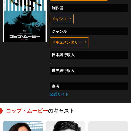
制作国
メキシコ
ジャンル
ドキュメンタリー
日本興行収入
-
世界興行収入
参考
公式サイト
コップ・ムービー
のキャスト