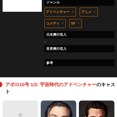
ジャンル
アドベンチャー
アニメ
コメディ
SF
日本興行収入
-
世界興行収入
参考
アポロ10号 1/2: 宇宙時代のアドベンチャー
のキャス
ト