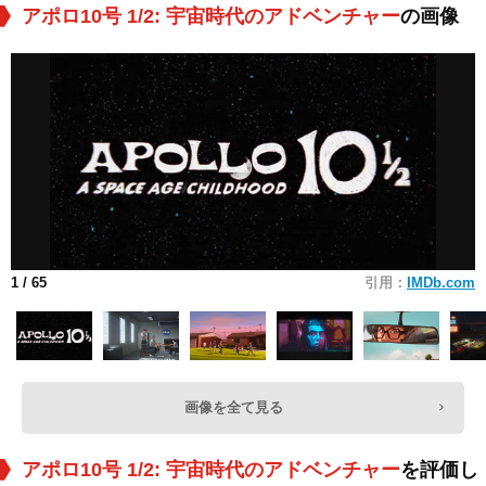
アポロ10号 1/2: 宇宙時代のアドベンチャー
の画像
1
/ 65
引用：
IMDb.com
画像を全て見る
アポロ10号 1/2: 宇宙時代のアドベンチャー
を評価し