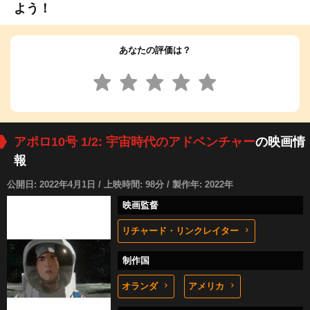
よう！
あなたの評価は？
アポロ10号 1/2: 宇宙時代のアドベンチャー
の映画情
報
公開日: 2022年4月1日 / 上映時間: 98分 / 製作年: 2022年
映画監督
リチャード・リンクレイター
制作国
オランダ
アメリカ