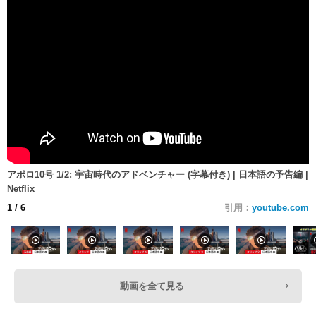
アポロ10号 1/2: 宇宙時代のアドベンチャー (字幕付き) | 日本語の予告編 |
Netflix
1
/ 6
引用：
youtube.com
動画を全て見る