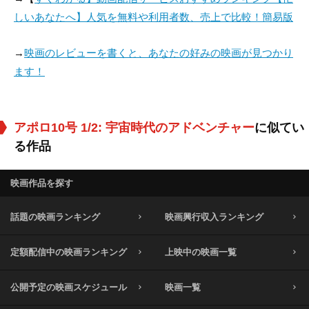
しいあなたへ】人気を無料や利用者数、売上で比較！簡易版
→
映画のレビューを書くと、あなたの好みの映画が見つかり
ます！
アポロ10号 1/2: 宇宙時代のアドベンチャー
に似てい
る作品
映画作品を探す
話題の映画ランキング
映画興行収入ランキング
定額配信中の映画ランキング
上映中の映画一覧
公開予定の映画スケジュール
映画一覧