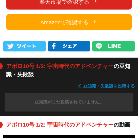
楽天市場で確認する
Amazonで確認する
アポロ10号 1/2: 宇宙時代のアドベンチャー
の豆知
識・失敗談
豆知識・失敗談を投稿する
豆知識がまだ投稿されていません。
アポロ10号 1/2: 宇宙時代のアドベンチャー
の動画