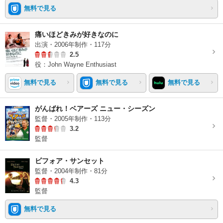
無料で見る
痛いほどきみが好きなのに
出演・2006年制作・117分
2.5
役：John Wayne Enthusiast
無料で見る
無料で見る
無料で見る
がんばれ！ベアーズ ニュー・シーズン
監督・2005年制作・113分
3.2
監督
ビフォア・サンセット
監督・2004年制作・81分
4.3
監督
無料で見る