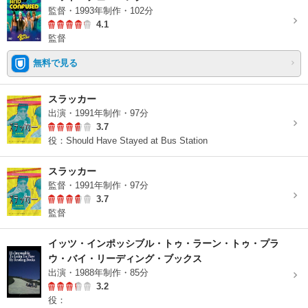
監督・1993年制作・102分
4.1
監督
無料で見る
スラッカー
出演・1991年制作・97分
3.7
役：Should Have Stayed at Bus Station
スラッカー
監督・1991年制作・97分
3.7
監督
イッツ・インポッシブル・トゥ・ラーン・トゥ・プラ
ウ・バイ・リーディング・ブックス
出演・1988年制作・85分
3.2
役：