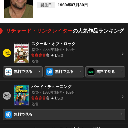
1960年07月30日
誕生日
リチャード・リンクレイター
の人気作品ランキング
スクール・オブ・ロック
監督・2003年制作・108分
1位
4.1
/5.0
監督
無料で見る
無料で見る
無料で見る
バッド・チューニング
監督・1993年制作・102分
2位
4.1
/5.0
監督
無料で見る