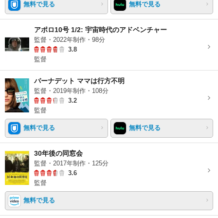
無料で見る
無料で見る
アポロ10号 1/2: 宇宙時代のアドベンチャー
監督・2022年制作・98分
3.8
監督
バーナデット ママは行方不明
監督・2019年制作・108分
3.2
監督
無料で見る
無料で見る
30年後の同窓会
監督・2017年制作・125分
3.6
監督
無料で見る