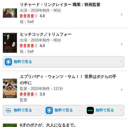
リチャード・リンクレイター 職業：映画監督
出演・2016年制作・90分
4.0
役：Self
ヒッチコック／トリュフォー
出演・2015年制作・80分
4.0
役：Self
無料で見る
エブリバディ・ウォンツ・サム！！ 世界はボクらの手
の中に
監督・2015年制作・117分
3.9
監督
無料で見る
無料で見る
無料で見る
6才のボクが、大人になるまで。