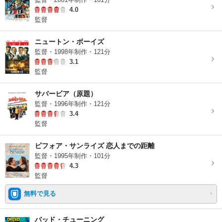
4.0
監督
ニュートン・ボーイズ
監督・1998年制作・121分
3.1
監督
サバービア（原題）
監督・1996年制作・121分
3.4
監督
ビフォア・サンライズ 恋人までの距離
監督・1995年制作・101分
4.3
監督
無料で見る
バッド・チューニング