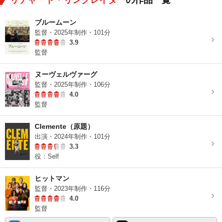
リチャード・リンクレイター
の作品一覧
ブルームーン
監督・2025年制作・101分
3.9
監督
ヌーヴェルヴァーグ
監督・2025年制作・106分
4.0
監督
Clemente（原題）
出演・2024年制作・101分
3.3
役：Self
ヒットマン
監督・2023年制作・116分
4.0
監督