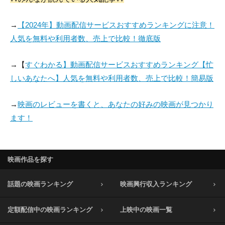
→
【2024年】動画配信サービスおすすめランキングに注意！
人気を無料や利用者数、売上で比較！徹底版
→【
すぐわかる】動画配信サービスおすすめランキング【忙
しいあなたへ】人気を無料や利用者数、売上で比較！簡易版
→
映画のレビューを書くと、あなたの好みの映画が見つかり
ます！
映画作品を探す
話題の映画ランキング
映画興行収入ランキング
定額配信中の映画ランキング
上映中の映画一覧