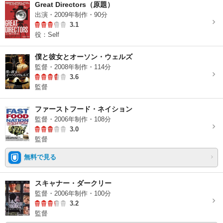
Great Directors（原題）
出演・2009年制作・90分
3.1
役：Self
僕と彼女とオーソン・ウェルズ
監督・2008年制作・114分
3.6
監督
ファーストフード・ネイション
監督・2006年制作・108分
3.0
監督
無料で見る
スキャナー・ダークリー
監督・2006年制作・100分
3.2
監督