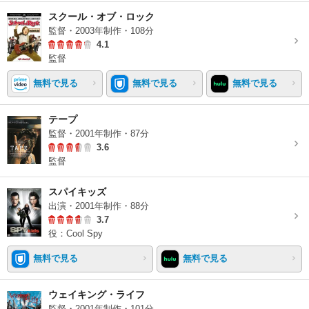
スクール・オブ・ロック
監督・2003年制作・108分
4.1
監督
無料で見る
無料で見る
無料で見る
テープ
監督・2001年制作・87分
3.6
監督
スパイキッズ
出演・2001年制作・88分
3.7
役：Cool Spy
無料で見る
無料で見る
ウェイキング・ライフ
監督・2001年制作・101分