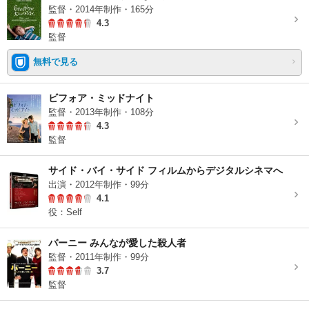
監督・2014年制作・165分
4.3
監督
無料で見る
ビフォア・ミッドナイト
監督・2013年制作・108分
4.3
監督
サイド・バイ・サイド フィルムからデジタルシネマへ
出演・2012年制作・99分
4.1
役：Self
バーニー みんなが愛した殺人者
監督・2011年制作・99分
3.7
監督