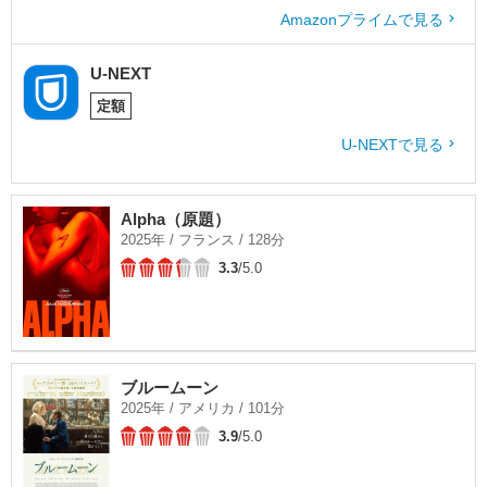
Amazonプライムで見る
U-NEXT
定額
U-NEXTで見る
Alpha（原題）
2025年 / フランス / 128分
3.3
/5.0
ブルームーン
2025年 / アメリカ / 101分
3.9
/5.0