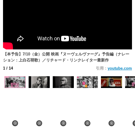
【本予告】7/10（金）公開 映画『ヌーヴェルヴァーグ』予告編（ナレー
ション：上白石萌歌）／リチャード・リンクレイター最新作
1
/ 14
引用：
youtube.com