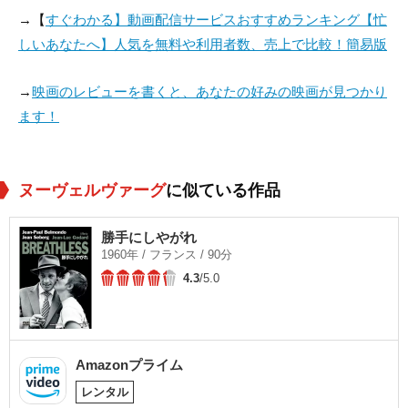
→【
すぐわかる】動画配信サービスおすすめランキング【忙
しいあなたへ】人気を無料や利用者数、売上で比較！簡易版
→
映画のレビューを書くと、あなたの好みの映画が見つかり
ます！
ヌーヴェルヴァーグ
に似ている作品
勝手にしやがれ
1960年 / フランス / 90分
4.3
/5.0
Amazonプライム
レンタル