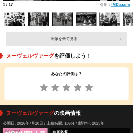
1
/ 17
引用：
IMDb.com
画像を全て見る
ヌーヴェルヴァーグ
を評価しよう！
あなたの評価は？
ヌーヴェルヴァーグ
の映画情報
公開日: 2026年7月10日 / 上映時間: 106分 / 製作年: 2025年
映画監督