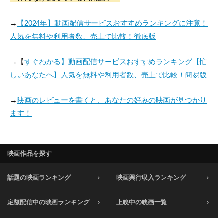
→
【2024年】動画配信サービスおすすめランキングに注意！
人気を無料や利用者数、売上で比較！徹底版
→【
すぐわかる】動画配信サービスおすすめランキング【忙
しいあなたへ】人気を無料や利用者数、売上で比較！簡易版
→
映画のレビューを書くと、あなたの好みの映画が見つかり
ます！
映画作品を探す
話題の映画ランキング
映画興行収入ランキング
定額配信中の映画ランキング
上映中の映画一覧