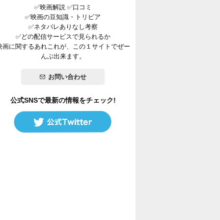
✅映画解説 ✅口コミ
✅映画の豆知識・トリビア
✅ネタバレありなし考察
✅どの配信サービスで見られるか
映画に関するあれこれが、この１サイトでぜー
んぶ出来ます。
お問い合わせ
公式SNSで最新の情報をチェック!