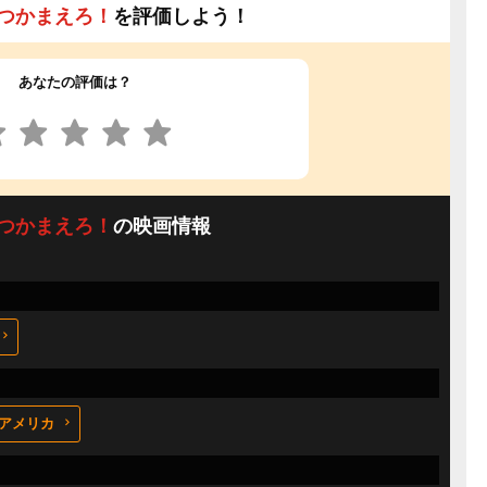
つかまえろ！
を評価しよう！
あなたの評価は？
つかまえろ！
の映画情報
アメリカ