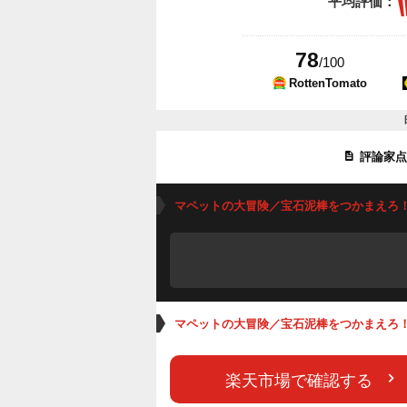
平均評価：
78
/100
RottenTomato
評論家
マペットの大冒険／宝石泥棒をつかまえろ
マペットの大冒険／宝石泥棒をつかまえろ
楽天市場で確認する