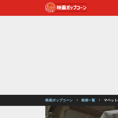
映画ポップコーン
映画一覧
マペット