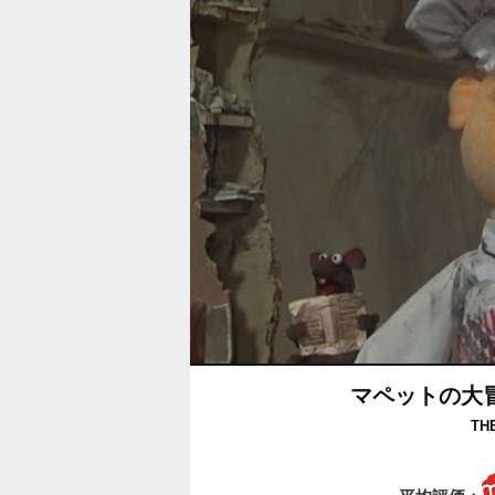
マペットの大
TH