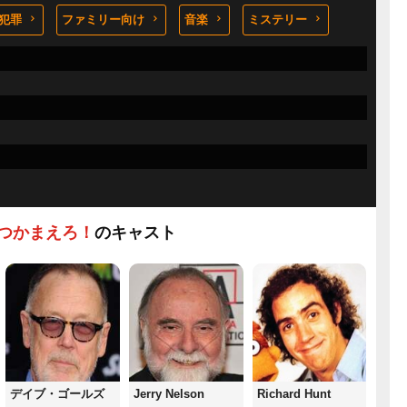
犯罪
ファミリー向け
音楽
ミステリー
つかまえろ！
のキャスト
デイブ・ゴールズ
Jerry Nelson
Richard Hunt