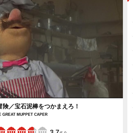
冒険／宝石泥棒をつかまえろ！
E GREAT MUPPET CAPER
3.7