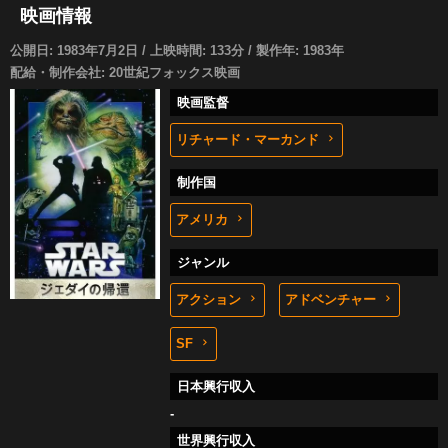
映画情報
公開日: 1983年7月2日 / 上映時間: 133分 / 製作年: 1983年
配給・制作会社: 20世紀フォックス映画
映画監督
リチャード・マーカンド
制作国
アメリカ
ジャンル
アクション
アドベンチャー
SF
日本興行収入
-
世界興行収入