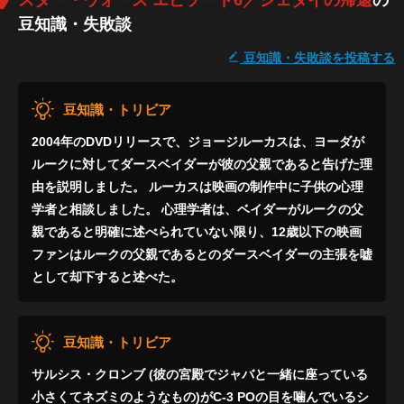
スター・ウォーズ エピソード6／ジェダイの帰還
の
豆知識・失敗談
豆知識・失敗談を投稿する
豆知識・トリビア
2004年のDVDリリースで、ジョージルーカスは、ヨーダが
ルークに対してダースベイダーが彼の父親であると告げた理
由を説明しました。 ルーカスは映画の制作中に子供の心理
学者と相談しました。 心理学者は、ベイダーがルークの父
親であると明確に述べられていない限り、12歳以下の映画
ファンはルークの父親であるとのダースベイダーの主張を嘘
として却下すると述べた。
豆知識・トリビア
サルシス・クロンブ (彼の宮殿でジャバと一緒に座っている
小さくてネズミのようなもの)がC-3 POの目を噛んでいるシ