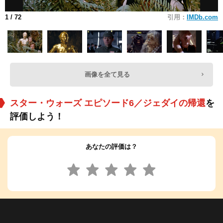
1
/ 72
引用：
IMDb.com
画像を全て見る
スター・ウォーズ エピソード6／ジェダイの帰還
を
評価しよう！
あなたの評価は？