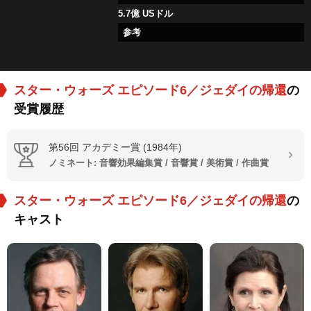
5.7億 USドル
参考
スター・ウォーズ エピソード6／ジェダイの帰還
の
受賞履歴
第56回 アカデミー賞 (1984年)
ノミネート: 音響効果編集賞 / 音響賞 / 美術賞 / 作曲賞
スター・ウォーズ エピソード6／ジェダイの帰還
の
キャスト