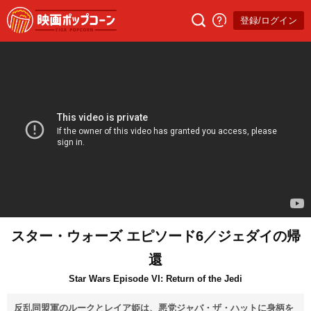
登録/ログイン
スター・ウォーズ エピソード6／ジェダイの帰
還
Star Wars Episode VI: Return of the Jedi
反乱同盟軍のルークとレイア姫は、悪党ジャバ・ザ・ハットに身柄を