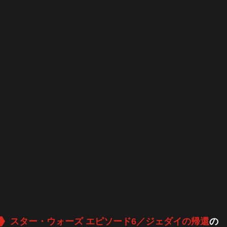
スター・ウォーズ エピソード6／ジェダイの帰還
の