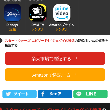
Disney+
DMM TV
Amazonプライム
定額
レンタル
レンタル
スター・ウォーズ エピソード6／ジェダイの帰還
のDVD/Blurayの値段を
確認する
楽天市場で確認する
Amazonで確認する