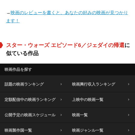
→
映画のレビューを書くと、あなたの好みの映画が見つかり
ます！
スター・ウォーズ エピソード6／ジェダイの帰還
に
似ている作品
映画作品を探す
話題の映画ランキング
映画興行収入ランキング
定額配信中の映画ランキング
上映中の映画一覧
公開予定の映画スケジュール
映画一覧
映画製作国一覧
映画ジャンル一覧