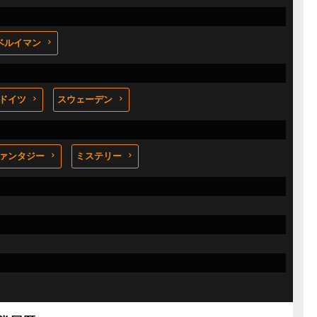
ベルイマン
ドイツ
スウェーデン
ァンタジー
ミステリー