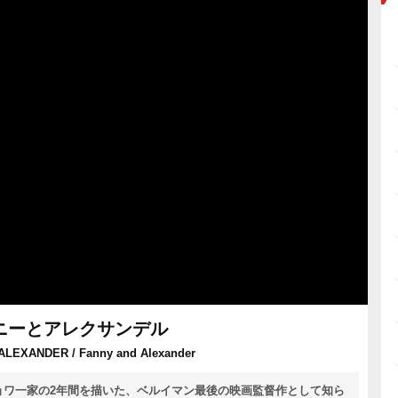
ニーとアレクサンデル
LEXANDER / Fanny and Alexander
ョワ一家の2年間を描いた、ベルイマン最後の映画監督作として知ら