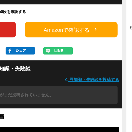
yの値段を確認する
Amazonで確認する
知識・失敗談
豆知識・失敗談を投稿する
がまだ投稿されていません。
画