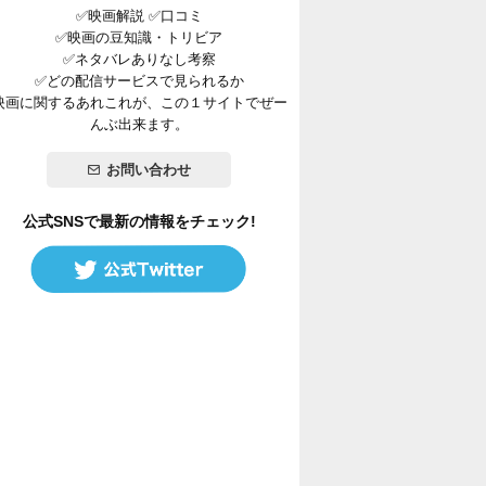
✅映画解説 ✅口コミ
✅映画の豆知識・トリビア
✅ネタバレありなし考察
✅どの配信サービスで見られるか
映画に関するあれこれが、この１サイトでぜー
んぶ出来ます。
お問い合わせ
公式SNSで最新の情報をチェック!