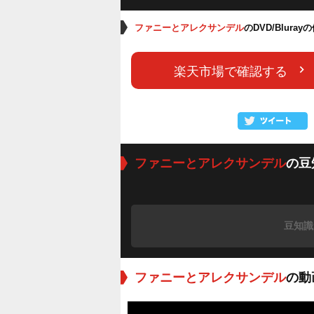
ファニーとアレクサンデル
のDVD/Blura
楽天市場で確認する
ファニーとアレクサンデル
の豆
豆知識
ファニーとアレクサンデル
の動