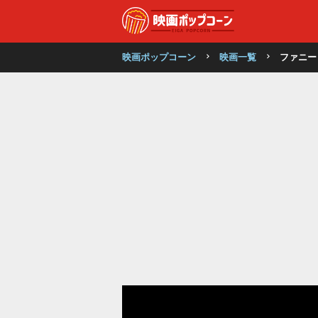
映画ポップコーン
映画一覧
ファニー