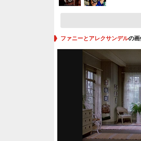
ファニーとアレクサンデル
の画