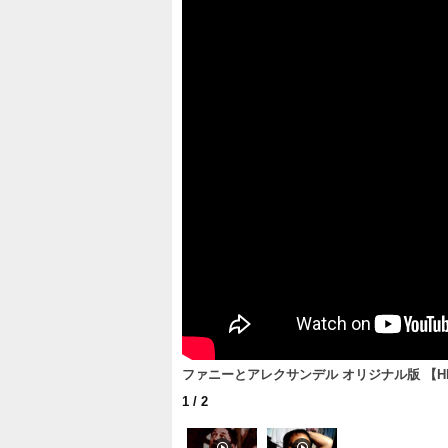
ファニーとアレクサンデル オリジナル版 【HD
1
/ 2