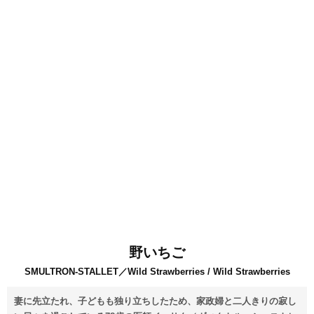
野いちご
SMULTRON-STALLET／Wild Strawberries / Wild Strawberries
妻に先立たれ、子どもも独り立ちしたため、家政婦と二人きりの寂し