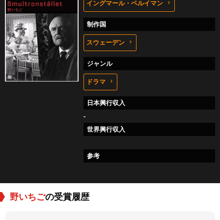
イングマール・ベルイマン
制作国
スウェーデン
ジャンル
ドラマ
日本興行収入
-
世界興行収入
参考
野いちご
の受賞履歴