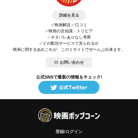
詳細を見る
✅映画解説 ✅口コミ
✅映画の豆知識・トリビア
✅ネタバレありなし考察
✅どの配信サービスで見られるか
映画に関するあれこれが、この１サイトでぜーんぶ出来ます。
お問い合わせ
公式SNSで最新の情報をチェック!
登録/ログイン