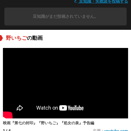
豆知識・失敗談を投稿する
豆知識がまだ投稿されていません。
野いちご
の動画
映画『第七の封印』『野いちご』『処女の泉』予告編
1
/ 4
引用：
youtube.com