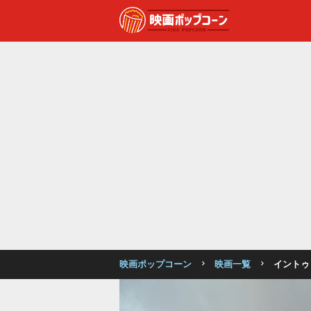
映画ポップコーン
映画一覧
イントゥ