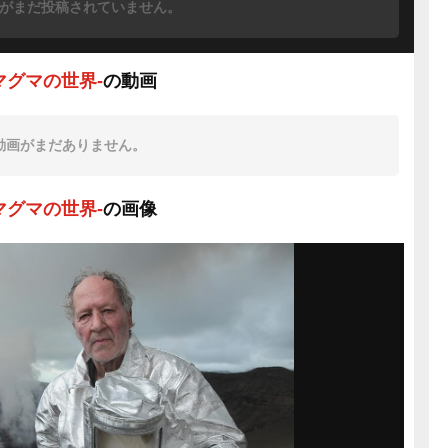
がまだ投稿されていません。
マグマの世界-
の動画
動画がまだありません。
マグマの世界-
の画像