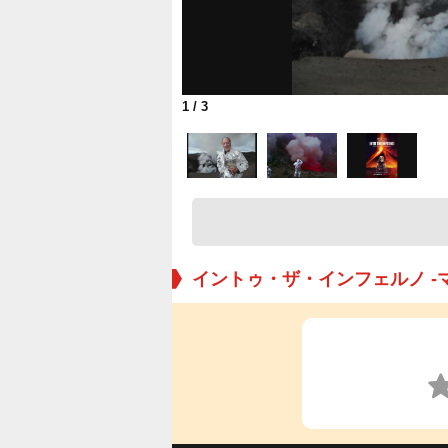
1
/ 3
イントゥ・ザ・インフェルノ -