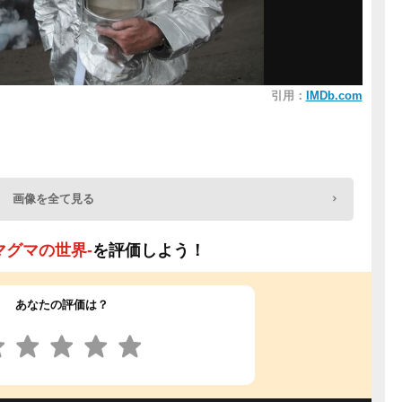
引用：
IMDb.com
画像を全て見る
マグマの世界-
を評価しよう！
あなたの評価は？