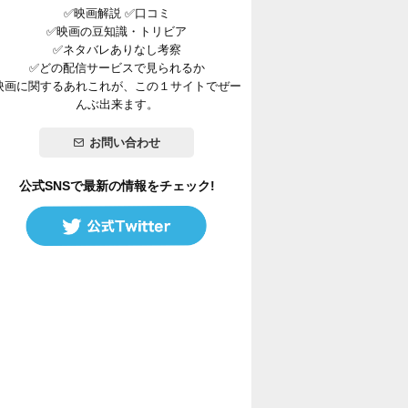
✅映画解説 ✅口コミ
✅映画の豆知識・トリビア
✅ネタバレありなし考察
✅どの配信サービスで見られるか
映画に関するあれこれが、この１サイトでぜー
んぶ出来ます。
お問い合わせ
公式SNSで最新の情報をチェック!