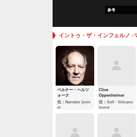
参考
イントゥ・ザ・インフェルノ -
ベルナー・ヘルツ
Clive
ォーク
Oppenheimer
役：Narrator (voic
役：Self - Volcano
e)
logist