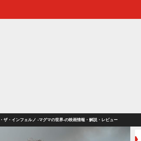
・ザ・インフェルノ -マグマの世界-の映画情報・解説・レビュー