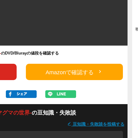
-
のDVD/Blurayの値段を確認する
Amazonで確認する
マグマの世界-
の豆知識・失敗談
豆知識・失敗談を投稿する