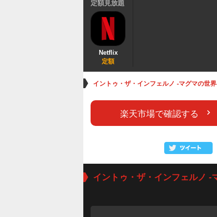
定額見放題
Netflix
定額
イントゥ・ザ・インフェルノ -マグマの世界
楽天市場で確認する
イントゥ・ザ・インフェルノ -