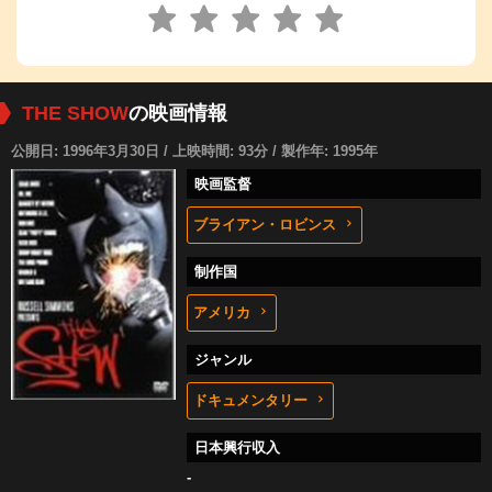
THE SHOW
の映画情報
公開日: 1996年3月30日 / 上映時間: 93分 / 製作年: 1995年
映画監督
ブライアン・ロビンス
制作国
アメリカ
ジャンル
ドキュメンタリー
日本興行収入
-