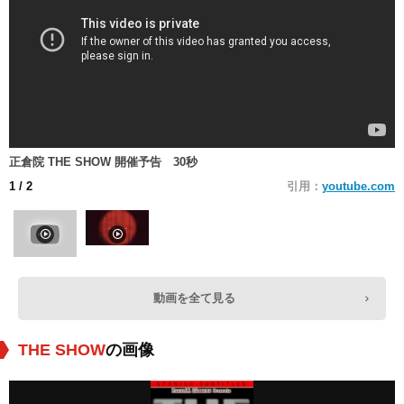
正倉院 THE SHOW 開催予告 30秒
1
/ 2
引用：
youtube.com
動画を全て見る
THE SHOW
の画像