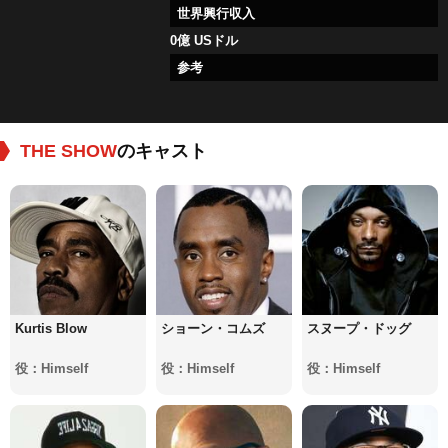
世界興行収入
0億 USドル
参考
THE SHOW
のキャスト
Kurtis Blow
ショーン・コムズ
スヌープ・ドッグ
役：Himself
役：Himself
役：Himself