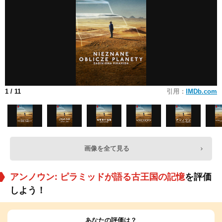
1
/ 11
引用：
IMDb.com
画像を全て見る
アンノウン: ピラミッドが語る古王国の記憶
を評価
しよう！
あなたの評価は？