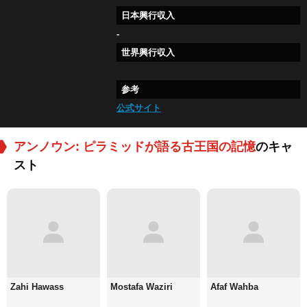
日本興行収入
-
世界興行収入
参考
公式サイト
アンノウン: ピラミッドが語る古王国の記憶
のキャ
スト
Zahi Hawass
Mostafa Waziri
Afaf Wahba