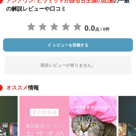
アンノウン: ピラミッドが語る古王国の記憶
の一般
の解説レビューや口コミ
0.0
点 / 0件
レビューを投稿する
現在レビューが有りません。
オススメ
情報