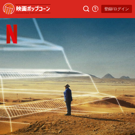
登録/ログイン