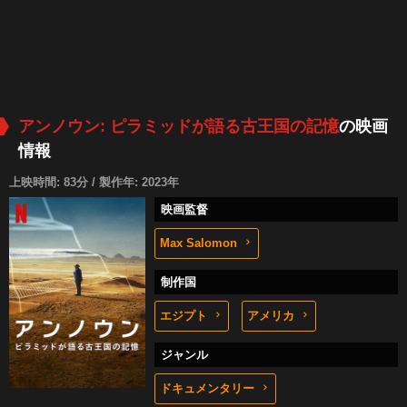
アンノウン: ピラミッドが語る古王国の記憶
の映画
情報
上映時間: 83分 / 製作年: 2023年
映画監督
Max Salomon
制作国
エジプト
アメリカ
ジャンル
ドキュメンタリー