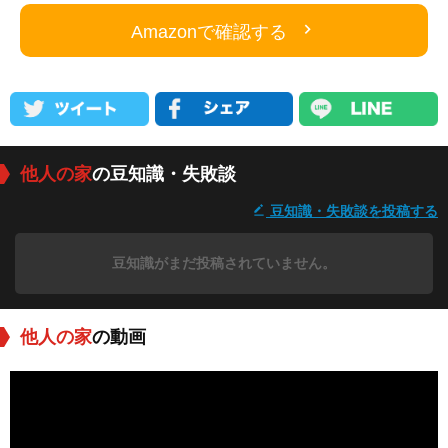
Amazonで確認する
他人の家
の豆知識・失敗談
豆知識・失敗談を投稿する
豆知識がまだ投稿されていません。
他人の家
の動画