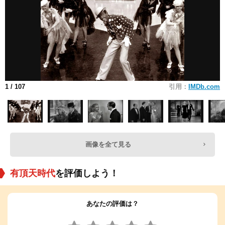
1
/ 107
引用：
IMDb.com
画像を全て見る
有頂天時代
を評価しよう！
あなたの評価は？