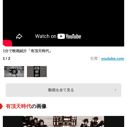
1分で映画紹介「有頂天時代」
1
/ 2
引用：
youtube.com
動画を全て見る
有頂天時代
の画像