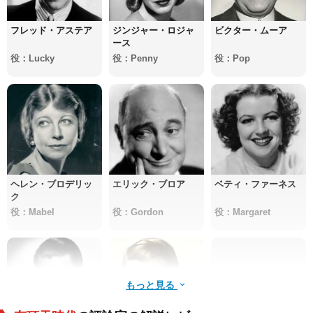
フレッド・アステア
ジンジャー・ロジャ
ビクター・ムーア
ース
役：Lucky
役：Penny
役：Pop
ヘレン・ブロデリッ
エリック・ブロア
ベティ・ファーネス
ク
役：Mabel
役：Gordon
役：Margaret
もっと見る