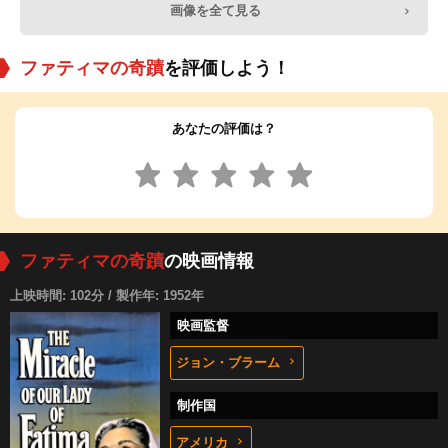
画像を全て見る
ファティマの奇蹟
を評価しよう！
あなたの評価は？
ファティマの奇蹟
の映画情報
上映時間: 102分 / 製作年: 1952年
映画監督
ジョン・ブラーム
制作国
アメリカ