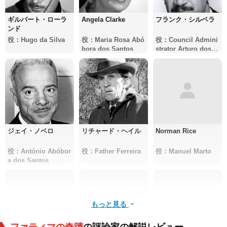
ギルバート・ローラ
Angela Clarke
フランク・シルベラ
ンド
役：Hugo da Silva
役：Maria Rosa Abó
役：Council Admini
bora dos Santos
strator Arturo dos S
antos
ジェイ・ノベロ
リチャード・ヘイル
Norman Rice
役：António Abóbor
役：Father Ferreira
役：Manuel Marto
a dos Santos
もっと見る