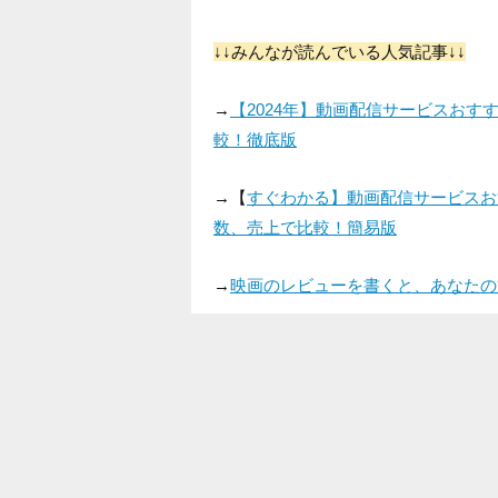
↓↓みんなが読んでいる人気記事↓↓
→
【2024年】動画配信サービスお
較！徹底版
→【
すぐわかる】動画配信サービスお
数、売上で比較！簡易版
→
映画のレビューを書くと、あなたの