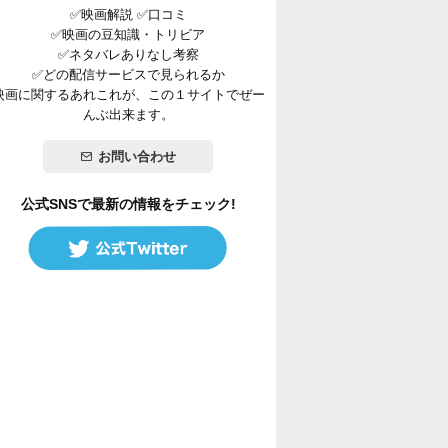
✅映画解説 ✅口コミ
✅映画の豆知識・トリビア
✅ネタバレありなし考察
✅どの配信サービスで見られるか
映画に関するあれこれが、この１サイトでぜー
んぶ出来ます。
お問い合わせ
公式SNSで最新の情報をチェック!