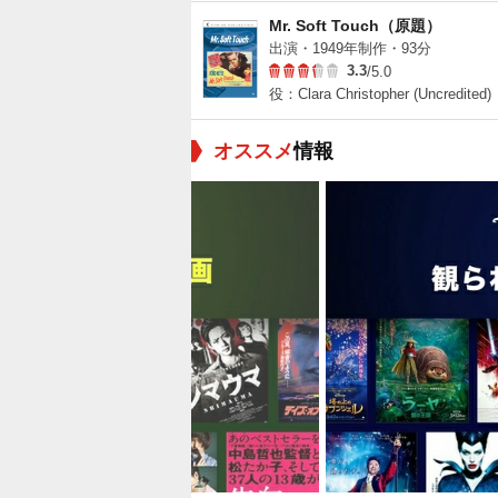
Mr. Soft Touch（原題）
出演・1949年制作・93分
3.3
/5.0
役：Clara Christopher (Uncredited)
オススメ
情報