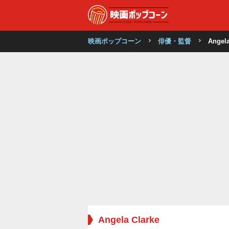
映画ポップコーン
俳優・監督
Angela
Angela Clarke