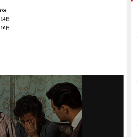
rke
月14日
月16日