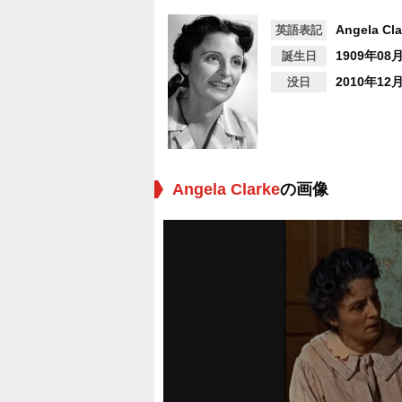
Angela Cla
英語表記
1909年08
誕生日
2010年12
没日
Angela Clarke
の画像