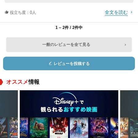
全文を読む
役立ち度：0人
1 ~ 2件 / 2件中
一般のレビューを全て見る
レビューを投稿する
オススメ
情報