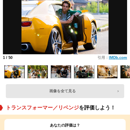
1
/ 50
引用：
IMDb.com
画像を全て見る
トランスフォーマー／リベンジ
を評価しよう！
あなたの評価は？