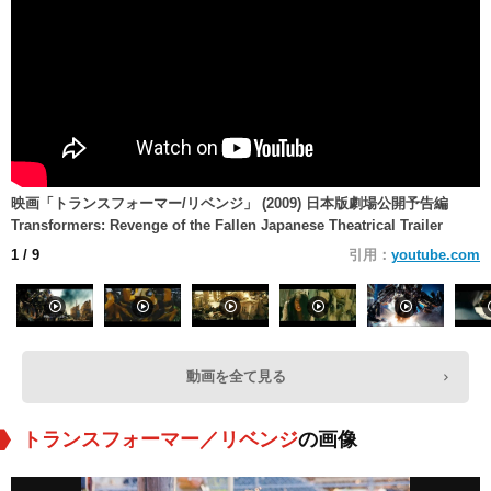
映画「トランスフォーマー/リベンジ」 (2009) 日本版劇場公開予告編
Transformers: Revenge of the Fallen Japanese Theatrical Trailer
1
/ 9
引用：
youtube.com
動画を全て見る
トランスフォーマー／リベンジ
の画像