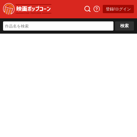
登録/ログイン
検索