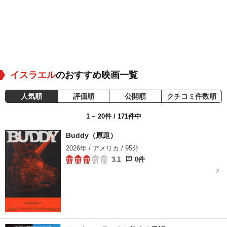
イスラエル
のおすすめ映画一覧
人気順
評価順
公開順
クチコミ件数順
1 ~ 20件 / 171件中
Buddy（原題）
2026年 / アメリカ / 95分
3.1
0件