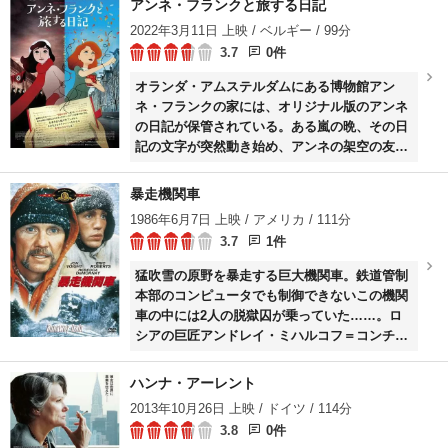
アンネ・フランクと旅する日記
2022年3月11日 上映 / ベルギー / 99分
3.7
0件
オランダ・アムステルダムにある博物館アン
ネ・フランクの家には、オリジナル版のアンネ
の日記が保管されている。ある嵐の晩、その日
記の文字が突然動き始め、アンネの架空の友人
キティーが現代のオランダに現れる。時空を飛
び越えたことがわからず、自分は1944年にいる
暴走機関車
と思っている彼女は、親友のアンネを捜してア
1986年6月7日 上映 / アメリカ / 111分
ムステルダムの街をめぐる。
3.7
1件
猛吹雪の原野を暴走する巨大機関車。鉄道管制
本部のコンピュータでも制御できないこの機関
車の中には2人の脱獄囚が乗っていた……。ロ
シアの巨匠アンドレイ・ミハルコフ＝コンチャ
ロフスキー監督が黒澤明の原案をもとに映画化
した作品。
ハンナ・アーレント
2013年10月26日 上映 / ドイツ / 114分
3.8
0件