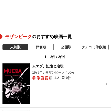
モザンビーク
のおすすめ映画一覧
人気順
評価順
公開順
クチコミ件数順
1 ~ 2件 / 2件中
ムエダ、記憶と虐殺
1979年 / モザンビーク / 80分
4.2
0件