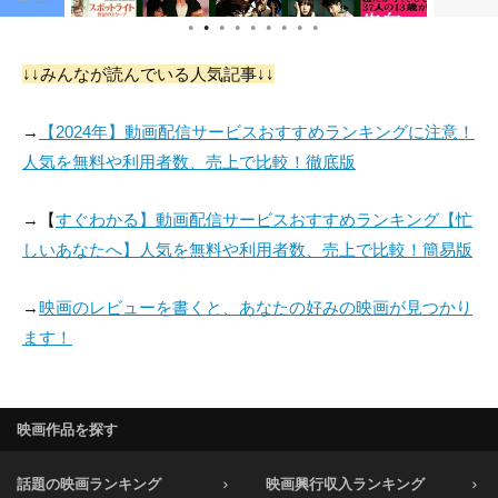
●
●
●
●
●
●
●
●
●
↓↓みんなが読んでいる人気記事↓↓
→
【2024年】動画配信サービスおすすめランキングに注意！
人気を無料や利用者数、売上で比較！徹底版
→【
すぐわかる】動画配信サービスおすすめランキング【忙
しいあなたへ】人気を無料や利用者数、売上で比較！簡易版
→
映画のレビューを書くと、あなたの好みの映画が見つかり
ます！
映画作品を探す
話題の映画ランキング
映画興行収入ランキング