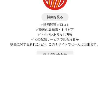
詳細を見る
✅映画解説 ✅口コミ
✅映画の豆知識・トリビア
✅ネタバレありなし考察
✅どの配信サービスで見られるか
映画に関するあれこれが、この１サイトでぜーんぶ出来ます。
お問い合わせ
公式SNSで最新の情報をチェック!
登録/ログイン