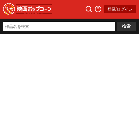
登録/ログイン
検索