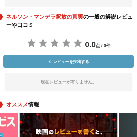
ネルソン・マンデラ釈放の真実
の一般の解説レビュ
ーや口コミ
0.0
点 / 0件
Michael Ledeen
Jean-Christophe
ジャン＝イブ・オリ
Mitterrand
ビエ
役：National Securit
役：Presidential Ad
役：Mysterious Fren
レビューを投稿する
y Council (USA)
visor for African Aff
chman
airs (France)
現在レビューが有りません。
オススメ
情報
Matthews Phosa
Wynand du Toit
Rusty Evans
役：Himself
役：Himself
役：Himself