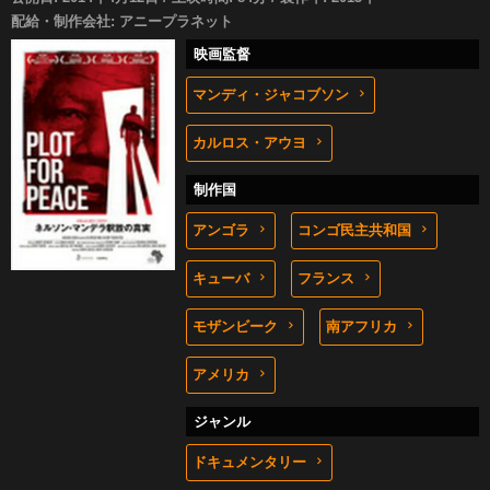
配給・制作会社: アニープラネット
映画監督
マンディ・ジャコブソン
カルロス・アウヨ
制作国
アンゴラ
コンゴ民主共和国
キューバ
フランス
モザンビーク
南アフリカ
アメリカ
ジャンル
ドキュメンタリー