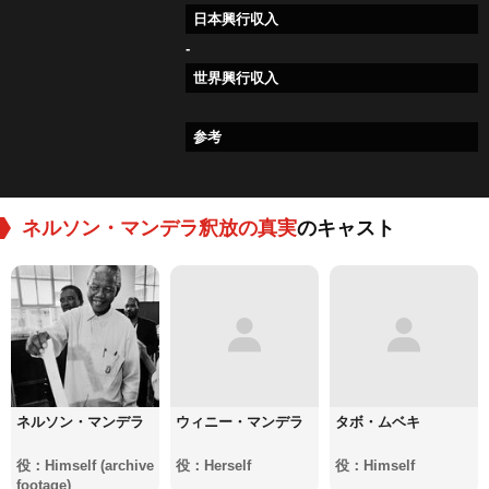
日本興行収入
-
世界興行収入
参考
ネルソン・マンデラ釈放の真実
のキャスト
ネルソン・マンデラ
ウィニー・マンデラ
タボ・ムベキ
役：Himself (archive
役：Herself
役：Himself
footage)