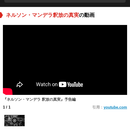
ネルソン・マンデラ釈放の真実
の動画
『ネルソン・マンデラ 釈放の真実』予告編
1
/ 1
引用：
youtube.com