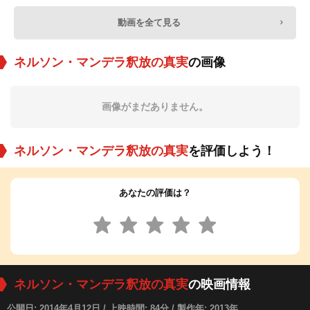
動画を全て見る
ネルソン・マンデラ釈放の真実
の画像
画像がまだありません。
ネルソン・マンデラ釈放の真実
を評価しよう！
あなたの評価は？
ネルソン・マンデラ釈放の真実
の映画情報
公開日: 2014年4月12日 / 上映時間: 84分 / 製作年: 2013年