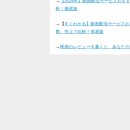
→
【2024年】動画配信サービスお
較！徹底版
→【
すぐわかる】動画配信サービスお
数、売上で比較！簡易版
→
映画のレビューを書くと、あなたの