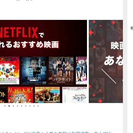
●
●
●
●
●
●
●
●
●