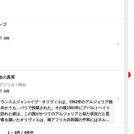
ンゴ
0件
放の真実
南アフリカ / 84分
0件
ランス人ジャン=イヴ・オリヴィエは、1962年のアルジェリア独
向かうも、パリで投獄された。その後1981年にアパルトヘイト
を訪れた彼は、この国がかつてのアルジェリアと似た状況だと思
で富を築いたオリヴィエは、南アフリカ共和国の平和にはネルソ
必要だと考え……。
1 ~ 4件 / 4件中