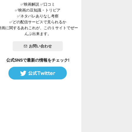
✅映画解説 ✅口コミ
✅映画の豆知識・トリビア
✅ネタバレありなし考察
✅どの配信サービスで見られるか
映画に関するあれこれが、この１サイトでぜー
んぶ出来ます。
お問い合わせ
公式SNSで最新の情報をチェック!