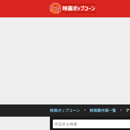
映画ポップコーン
映画製作国一覧
ア