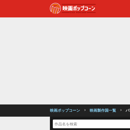
映画ポップコーン
映画製作国一覧
パ