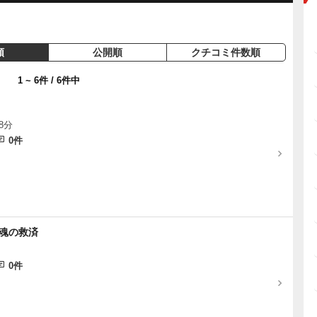
順
公開順
クチコミ件数順
1 ~ 6件 / 6件中
68分
0件
 魂の救済
0件