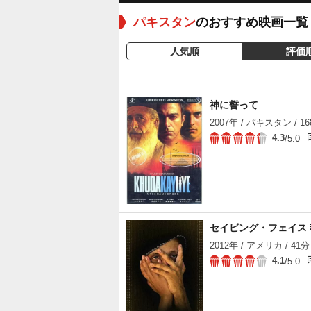
パキスタン
のおすすめ映画一覧
人気順
評価
神に誓って
2007年 / パキスタン / 1
4.3
/5.0
セイビング・フェイス
2012年 / アメリカ / 41分
4.1
/5.0