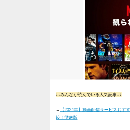
↓↓みんなが読んでいる人気記事↓↓
→
【2024年】動画配信サービスお
較！徹底版