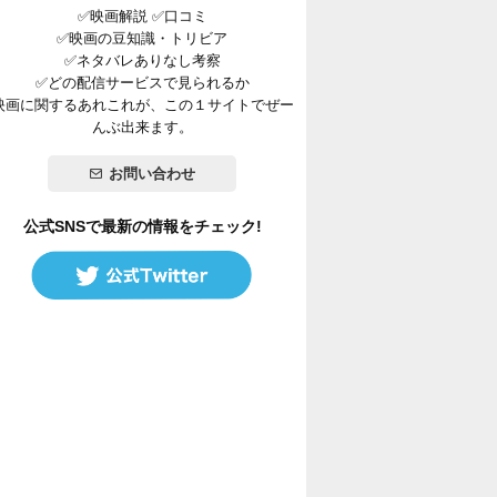
✅映画解説 ✅口コミ
✅映画の豆知識・トリビア
✅ネタバレありなし考察
✅どの配信サービスで見られるか
映画に関するあれこれが、この１サイトでぜー
んぶ出来ます。
お問い合わせ
公式SNSで最新の情報をチェック!