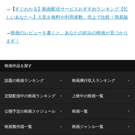
→【
すぐわかる】動画配信サービスおすすめランキング【忙
しいあなたへ】人気を無料や利用者数、売上で比較！簡易版
→
映画のレビューを書くと、あなたの好みの映画が見つかり
ます！
映画作品を探す
話題の映画ランキング
映画興行収入ランキング
定額配信中の映画ランキング
上映中の映画一覧
公開予定の映画スケジュール
映画一覧
映画製作国一覧
映画ジャンル一覧