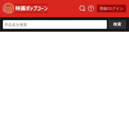
登録/ログイン
検索