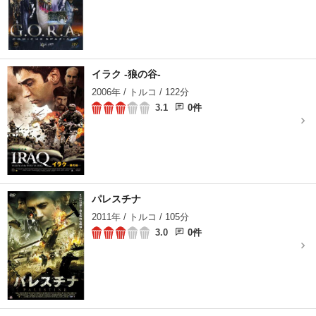
イラク -狼の谷-
2006年 / トルコ / 122分
3.1
0件
パレスチナ
2011年 / トルコ / 105分
3.0
0件