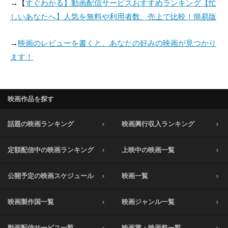
→【
すぐわかる】動画配信サービスおすすめランキング【忙
しいあなたへ】人気を無料や利用者数、売上で比較！簡易版
→
映画のレビューを書くと、あなたの好みの映画が見つかり
ます！
映画作品を探す
話題の映画ランキング
映画興行収入ランキング
定額配信中の映画ランキング
上映中の映画一覧
公開予定の映画スケジュール
映画一覧
映画製作国一覧
映画ジャンル一覧
動画配信サービス一覧
映画賞・映画祭一覧