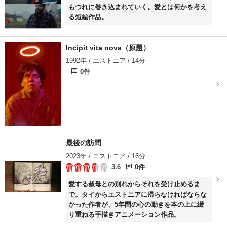
もつれに巻き込まれていく。愛とは何かを考え
る短編作品。
Incipit vita nova（原題）
1992年 / エストニア / 14分
0件
最後の訪問
2023年 / エストニア / 16分
3.6
0件
愛する叔母との別れからそれを受け止めるま
で。タイからエストニアに帰らなければならな
かった作者が、5年間の心の動きを本の上に綴
り重ねる手描きアニメーション作品。