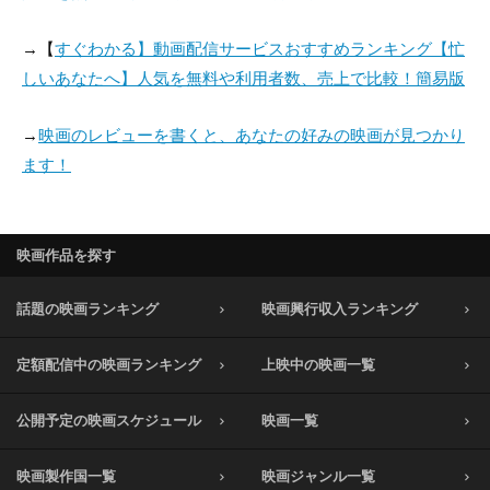
→【
すぐわかる】動画配信サービスおすすめランキング【忙
しいあなたへ】人気を無料や利用者数、売上で比較！簡易版
→
映画のレビューを書くと、あなたの好みの映画が見つかり
ます！
映画作品を探す
話題の映画ランキング
映画興行収入ランキング
定額配信中の映画ランキング
上映中の映画一覧
公開予定の映画スケジュール
映画一覧
映画製作国一覧
映画ジャンル一覧