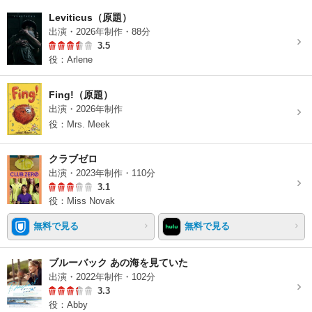
Leviticus（原題）
出演・2026年制作・88分
3.5
役：Arlene
Fing!（原題）
出演・2026年制作
役：Mrs. Meek
クラブゼロ
出演・2023年制作・110分
3.1
役：Miss Novak
無料で見る
無料で見る
ブルーバック あの海を見ていた
出演・2022年制作・102分
3.3
役：Abby