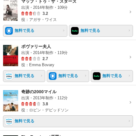
マップ・トゥ・ザ・スターズ
出演・2014年制作・109分
3.2
役：アガサ・ワイス
無料で見る
無料で見る
ボヴァリー夫人
出演・2014年制作・119分
2.7
役：Emma Bovary
無料で見る
無料で見る
無料で見る
奇跡の2000マイル
出演・2013年制作・112分
3.8
役：ロビン・デビッドソン
無料で見る