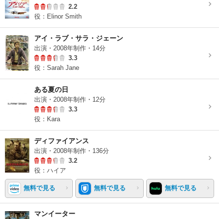
2.2
役：Elinor Smith
アイ・ラブ・サラ・ジェーン
出演・2008年制作・14分
3.3
役：Sarah Jane
ある夏の日
出演・2008年制作・12分
3.3
役：Kara
ディファイアンス
出演・2008年制作・136分
3.2
役：ハイア
無料で見る
無料で見る
無料で見る
マンイーター