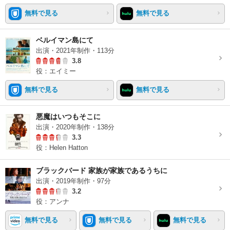
無料で見る
無料で見る
ベルイマン島にて
出演・2021年制作・113分
3.8
役：エイミー
無料で見る
無料で見る
悪魔はいつもそこに
出演・2020年制作・138分
3.3
役：Helen Hatton
ブラックバード 家族が家族であるうちに
出演・2019年制作・97分
3.2
役：アンナ
無料で見る
無料で見る
無料で見る