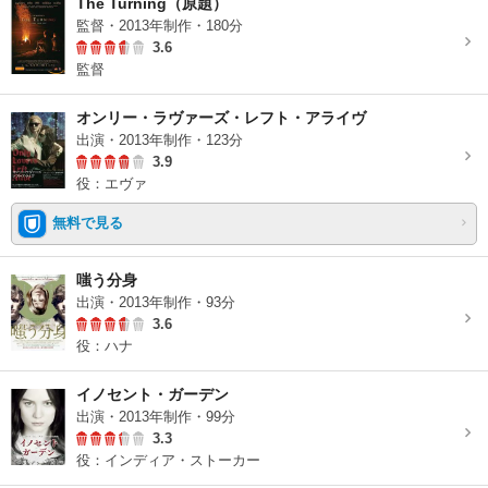
The Turning（原題）
監督・2013年制作・180分
3.6
監督
オンリー・ラヴァーズ・レフト・アライヴ
出演・2013年制作・123分
3.9
役：エヴァ
無料で見る
嗤う分身
出演・2013年制作・93分
3.6
役：ハナ
イノセント・ガーデン
出演・2013年制作・99分
3.3
役：インディア・ストーカー