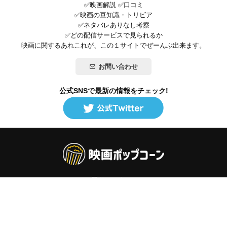
✅映画解説 ✅口コミ
✅映画の豆知識・トリビア
✅ネタバレありなし考察
✅どの配信サービスで見られるか
映画に関するあれこれが、この１サイトでぜーんぶ出来ます。
お問い合わせ
公式SNSで最新の情報をチェック!
登録/ログイン
映画ポップコーンって？
お問い合わせ