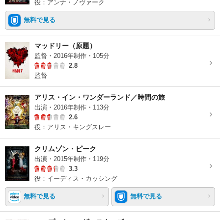
役：アンナ・ノヴァーク
無料で見る
マッドリー（原題）
監督・2016年制作・105分
2.8
監督
アリス・イン・ワンダーランド／時間の旅
出演・2016年制作・113分
2.6
役：アリス・キングスレー
クリムゾン・ピーク
出演・2015年制作・119分
3.3
役：イーディス・カッシング
無料で見る
無料で見る