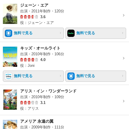
ジェーン・エア
出演・2011年制作・120分
3.6
役：ジェーン・エア
無料で見る
無料で見る
キッズ・オールライト
出演・2010年制作・106分
4.0
役：Joni
無料で見る
無料で見る
アリス・イン・ワンダーランド
出演・2010年制作・109分
3.1
役：アリス
アメリア 永遠の翼
出演・2009年制作・111分