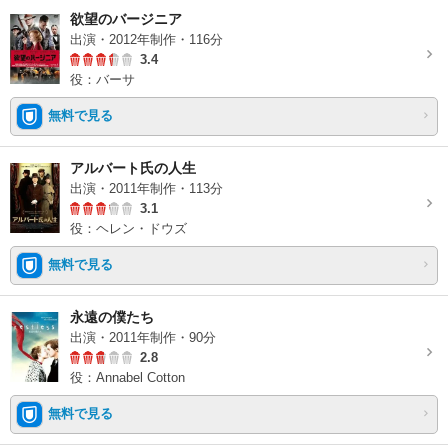
欲望のバージニア
出演・2012年制作・116分
3.4
役：バーサ
無料で見る
アルバート氏の人生
出演・2011年制作・113分
3.1
役：ヘレン・ドウズ
無料で見る
永遠の僕たち
出演・2011年制作・90分
2.8
役：Annabel Cotton
無料で見る