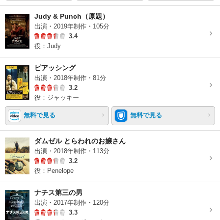
Judy & Punch（原題）
出演・2019年制作・105分
3.4
役：Judy
ピアッシング
出演・2018年制作・81分
3.2
役：ジャッキー
無料で見る
無料で見る
ダムゼル とらわれのお嬢さん
出演・2018年制作・113分
3.2
役：Penelope
ナチス第三の男
出演・2017年制作・120分
3.3