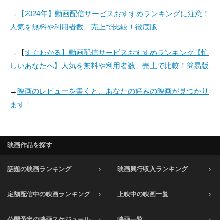
→
【2024年】動画配信サービスおすすめランキングに注意！
人気を無料や利用者数、売上で比較！徹底版
→【
すぐわかる】動画配信サービスおすすめランキング【忙
しいあなたへ】人気を無料や利用者数、売上で比較！簡易版
→
映画のレビューを書くと、あなたの好みの映画が見つかり
ます！
映画作品を探す
話題の映画ランキング
映画興行収入ランキング
定額配信中の映画ランキング
上映中の映画一覧
公開予定の映画スケジュール
映画一覧