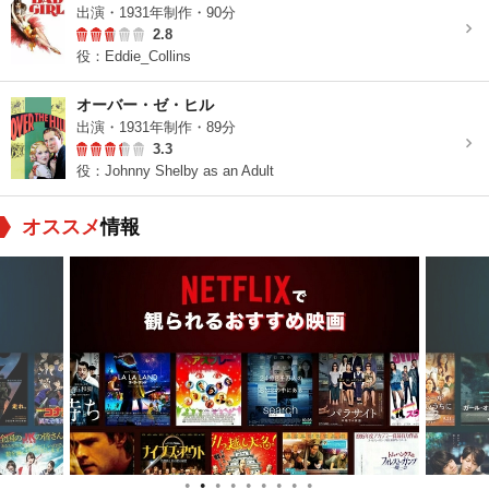
出演・1931年制作・90分
2.8
役：Eddie_Collins
オーバー・ゼ・ヒル
出演・1931年制作・89分
3.3
役：Johnny Shelby as an Adult
オススメ
情報
●
●
●
●
●
●
●
●
●