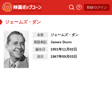
登録/ログイン
ジェームズ・ダン
ジェームズ・ダン
名前
James Dunn
英語表記
1901年11月02日
誕生日
1967年09月03日
没日