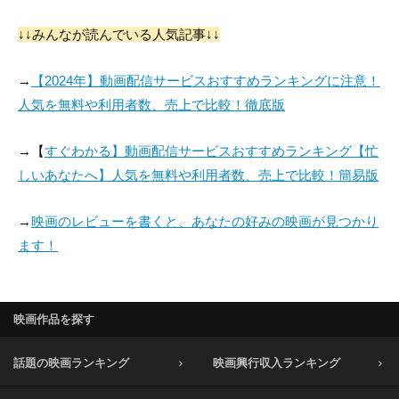
↓↓みんなが読んでいる人気記事↓↓
→
【2024年】動画配信サービスおすすめランキングに注意！
人気を無料や利用者数、売上で比較！徹底版
→【
すぐわかる】動画配信サービスおすすめランキング【忙
しいあなたへ】人気を無料や利用者数、売上で比較！簡易版
→
映画のレビューを書くと、あなたの好みの映画が見つかり
ます！
映画作品を探す
話題の映画ランキング
映画興行収入ランキング