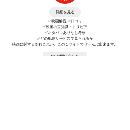
詳細を見る
✅映画解説 ✅口コミ
✅映画の豆知識・トリビア
✅ネタバレありなし考察
✅どの配信サービスで見られるか
映画に関するあれこれが、この１サイトでぜーんぶ出来ます。
お問い合わせ
公式SNSで最新の情報をチェック!
登録/ログイン