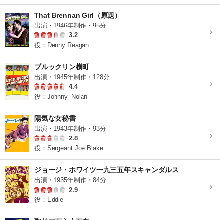
That Brennan Girl（原題）
出演・1946年制作・95分
3.2
役：Denny Reagan
ブルックリン横町
出演・1945年制作・128分
4.4
役：Johnny_Nolan
陽気な女秘書
出演・1943年制作・93分
2.8
役：Sergeant Joe Blake
ジョージ・ホワイツ一九三五年スキャンダルス
出演・1935年制作・84分
2.9
役：Eddie