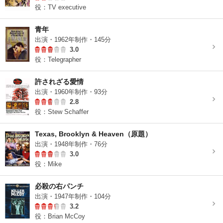
役：TV executive
青年
出演・1962年制作・145分
3.0
役：Telegrapher
許されざる愛情
出演・1960年制作・93分
2.8
役：Stew Schaffer
Texas, Brooklyn & Heaven（原題）
出演・1948年制作・76分
3.0
役：Mike
必殺の右パンチ
出演・1947年制作・104分
3.2
役：Brian McCoy