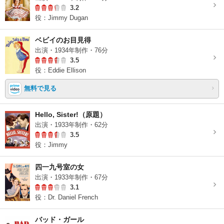
3.2
役：Jimmy Dugan
ベビイのお目見得
出演・1934年制作・76分
3.5
役：Eddie Ellison
無料で見る
Hello, Sister!（原題）
出演・1933年制作・62分
3.5
役：Jimmy
四一九号室の女
出演・1933年制作・67分
3.1
役：Dr. Daniel French
バッド・ガール