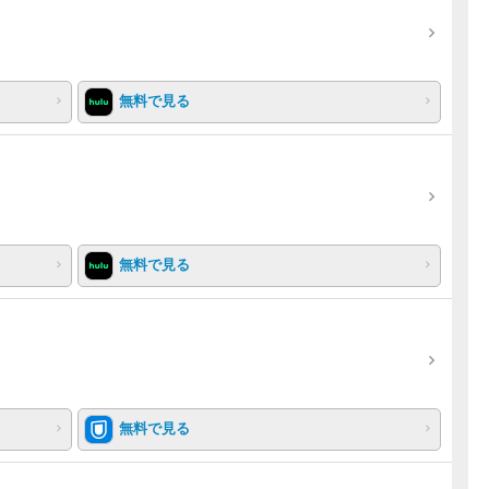
無料で見る
無料で見る
無料で見る