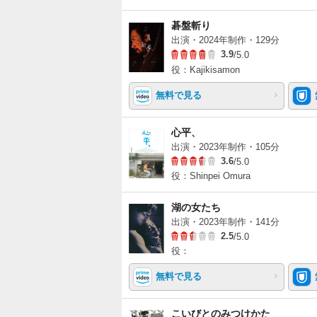
碁盤斬り
出演・2024年制作・129分
3.9
/5.0
役：Kajikisamon
無料で見る
心平、
出演・2023年制作・105分
3.6
/5.0
役：Shinpei Omura
湖の女たち
出演・2023年制作・141分
2.5
/5.0
役：
無料で見る
こいびとのみつけかた