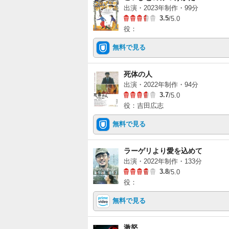
出演・2023年制作・99分
3.5
/5.0
役：
無料で見る
死体の人
出演・2022年制作・94分
3.7
/5.0
役：吉田広志
無料で見る
ラーゲリより愛を込めて
出演・2022年制作・133分
3.8
/5.0
役：
無料で見る
激怒