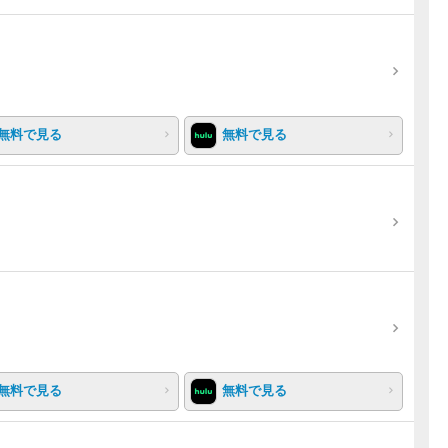
無料で見る
無料で見る
無料で見る
無料で見る