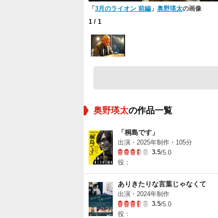
「
3月のライオン 前編
」
奥野瑛太
の画像
1
/ 1
奥野瑛太
の作品一覧
「桐島です」
出演・2025年制作・105分
3.5
/5.0
役：
ありきたりな言葉じゃなくて
出演・2024年制作
3.5
/5.0
役：