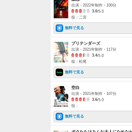
出演・2022年制作・100分
3.0
/5.0
役：二宮
無料で見る
プリテンダーズ
出演・2021年制作・117分
3.4
/5.0
役：松尾
無料で見る
空白
出演・2021年制作・107分
3.6
/5.0
役：
無料で見る
ボクたちはみんな大人になれな