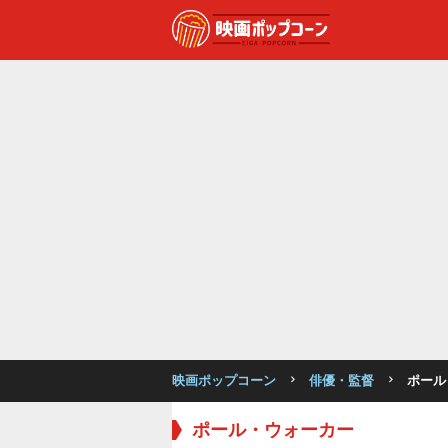
映画ポップコーン
俳優・監督
ポール
ポール・ウォーカー