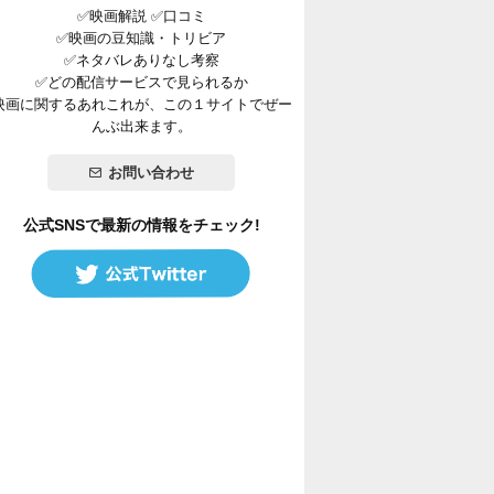
✅映画解説 ✅口コミ
✅映画の豆知識・トリビア
✅ネタバレありなし考察
✅どの配信サービスで見られるか
映画に関するあれこれが、この１サイトでぜー
んぶ出来ます。
お問い合わせ
公式SNSで最新の情報をチェック!