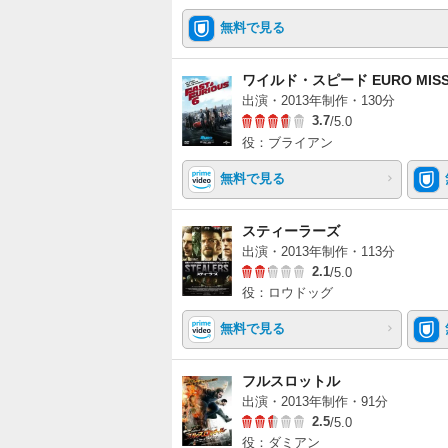
無料で見る
ワイルド・スピード EURO MISS
出演・2013年制作・130分
3.7
/5.0
役：ブライアン
無料で見る
スティーラーズ
出演・2013年制作・113分
2.1
/5.0
役：ロウドッグ
無料で見る
フルスロットル
出演・2013年制作・91分
2.5
/5.0
役：ダミアン