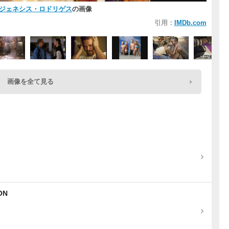
ジェネシス・ロドリゲス
の画像
引用：
IMDb.com
画像を全て見る
ON