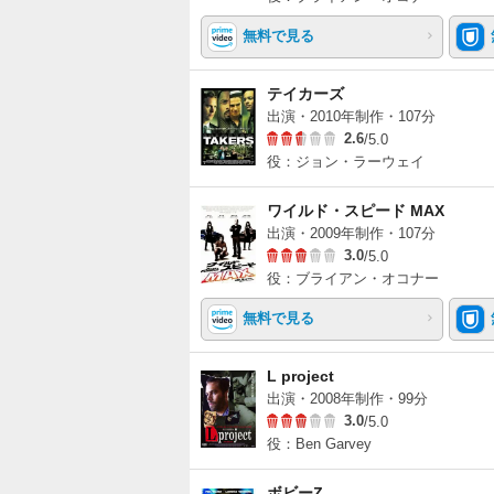
無料で見る
テイカーズ
出演・2010年制作・107分
2.6
/5.0
役：ジョン・ラーウェイ
ワイルド・スピード MAX
出演・2009年制作・107分
3.0
/5.0
役：ブライアン・オコナー
無料で見る
L project
出演・2008年制作・99分
3.0
/5.0
役：Ben Garvey
ボビーZ