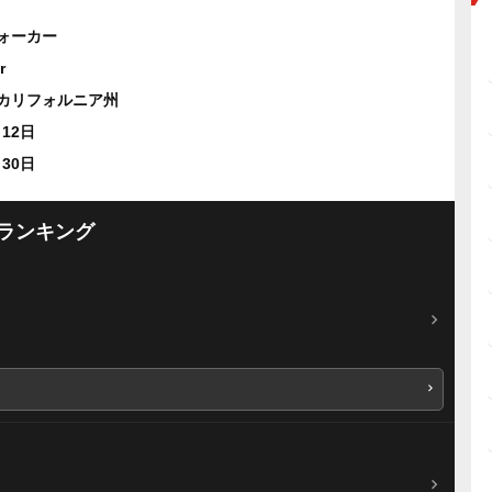
ォーカー
r
カリフォルニア州
月12日
月30日
ランキング