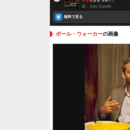
2.8
/5.0
役：Joey Gazelle
無料で見る
ポール・ウォーカー
の画像