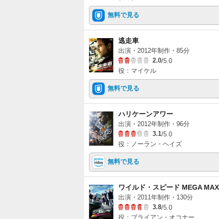
無料で見る
逃走車
出演・2012年制作・85分
2.0
/5.0
役：マイケル
無料で見る
ハリケーンアワー
出演・2012年制作・96分
3.1
/5.0
役：ノーラン・ヘイズ
無料で見る
ワイルド・スピード MEGA MAX
出演・2011年制作・130分
3.8
/5.0
役：ブライアン・オコナー