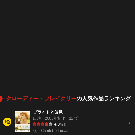
クローディー・ブレイクリー
の人気作品ランキング
プライドと偏見
出演・2005年制作・127分
1位
4.0
/5.0
役：Charlotte Lucas