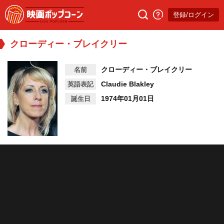
登録/ログイン
クローディー・ブレイクリー
クローディー・ブレイクリー
名前
Claudie Blakley
英語表記
1974年01月01日
誕生日