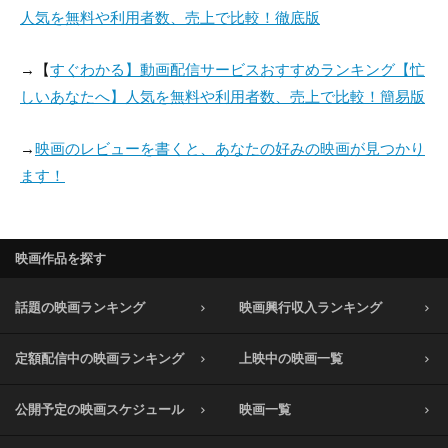
人気を無料や利用者数、売上で比較！徹底版
→【
すぐわかる】動画配信サービスおすすめランキング【忙
しいあなたへ】人気を無料や利用者数、売上で比較！簡易版
→
映画のレビューを書くと、あなたの好みの映画が見つかり
ます！
映画作品を探す
話題の映画ランキング
映画興行収入ランキング
定額配信中の映画ランキング
上映中の映画一覧
公開予定の映画スケジュール
映画一覧