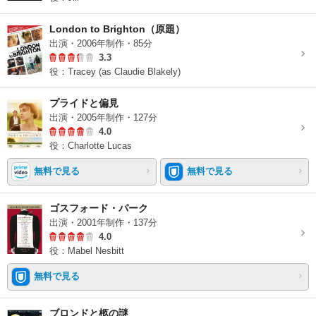
London to Brighton（原題）
出演・2006年制作・85分
3.3
役：Tracey (as Claudie Blakely)
プライドと偏見
出演・2005年制作・127分
4.0
役：Charlotte Lucas
無料で見る
無料で見る
ゴスフォード・パーク
出演・2001年制作・137分
4.0
役：Mabel Nesbitt
無料で見る
ブロンドと柩の謎