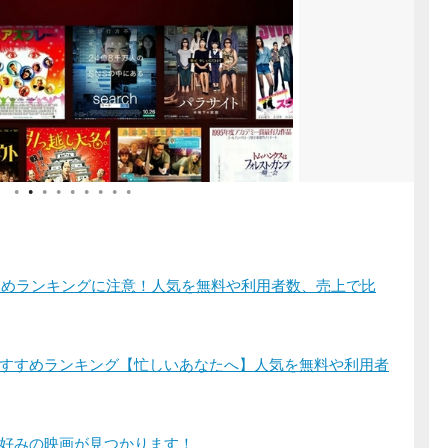
●
●
●
●
●
●
●
●
●
すすめランキングに注意！人気を無料や利用者数、売上で比
すすめランキング【忙しいあなたへ】人気を無料や利用者
好みの映画が見つかります！