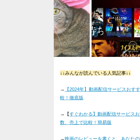
↓↓みんなが読んでいる人気記事↓↓
→
【2024年】動画配信サービスお
較！徹底版
→【
すぐわかる】動画配信サービスお
数、売上で比較！簡易版
→
映画のレビューを書くと、あなたの