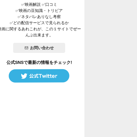
✅映画解説 ✅口コミ
✅映画の豆知識・トリビア
✅ネタバレありなし考察
✅どの配信サービスで見られるか
映画に関するあれこれが、この１サイトでぜー
んぶ出来ます。
お問い合わせ
公式SNSで最新の情報をチェック!