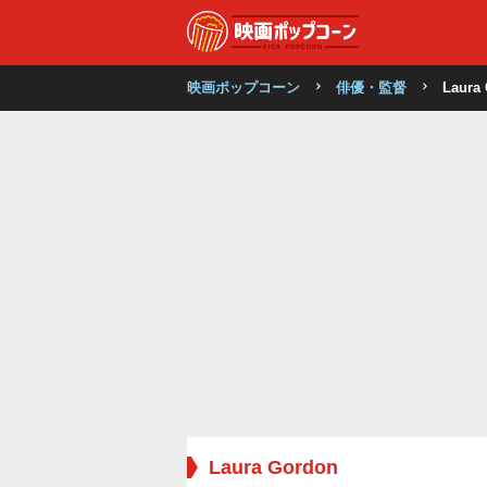
映画ポップコーン
俳優・監督
Laura
Laura Gordon