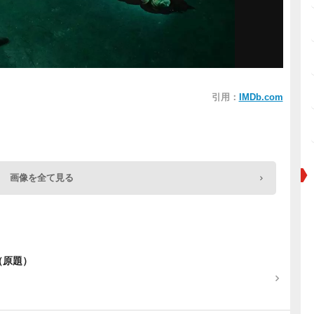
引用：
IMDb.com
画像を全て見る
her（原題）