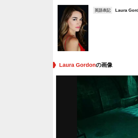
Laura Gor
英語表記
Laura Gordon
の画像