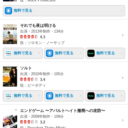
役：Mock Prosecutor
無料で見る
それでも夜は明ける
出演・2013年制作・134分
4.3
役：ソロモン・ノーサップ
無料で見る
無料で見る
無料で見る
ソルト
出演・2010年制作・105分
3.4
役：ピーボディ
無料で見る
無料で見る
無料で見る
エンドゲーム 〜アパルトヘイト撤廃への攻防〜
出演・2009年制作・109分
3.2
役：President Thabo Mbeki