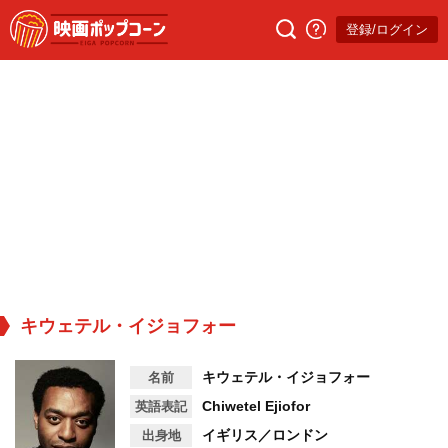
登録/ログイン
キウェテル・イジョフォー
キウェテル・イジョフォー
名前
Chiwetel Ejiofor
英語表記
イギリス／ロンドン
出身地