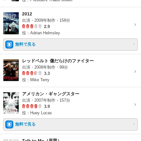
2012
出演・2009年制作・158分
2.9
役：Adrian Helmsley
無料で見る
レッドベルト 傷だらけのファイター
出演・2008年制作・99分
3.3
役：Mike Terry
アメリカン・ギャングスター
出演・2007年制作・157分
3.9
役：Huey Lucas
無料で見る
Talk to Me（原題）