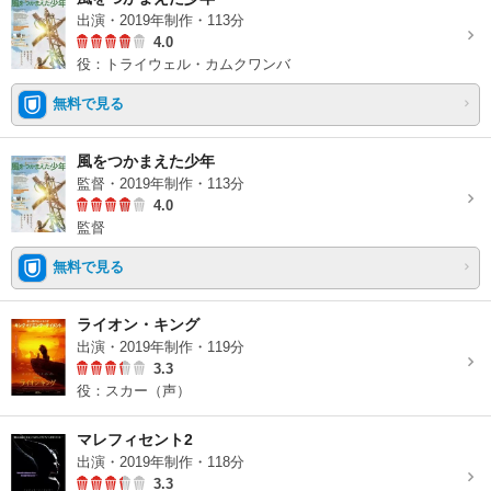
出演・2019年制作・113分
4.0
役：トライウェル・カムクワンバ
無料で見る
風をつかまえた少年
監督・2019年制作・113分
4.0
監督
無料で見る
ライオン・キング
出演・2019年制作・119分
3.3
役：スカー（声）
マレフィセント2
出演・2019年制作・118分
3.3