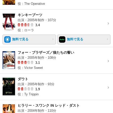
役：The Operative
キンキーブーツ
出演・2005年制作・107分
3.4
役：ローラ
無料で見る
無料で見る
フォー・ブラザーズ／狼たちの誓い
出演・2005年制作・108分
3.1
役：Victor Sweet
ダウト
出演・2005年制作・93分
1.9
役：Ty Trippin
ヒラリー・スワンク IN レッド・ダスト
出演・2004年制作・110分