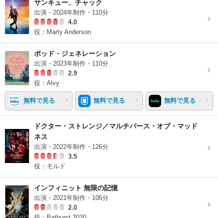
サンキュー、チャック
出演・2024年制作・110分
4.0
役：Marty Anderson
ポッド・ジェネレーション
出演・2023年制作・110分
2.9
役：Alvy
無料で見る
無料で見る
無料で見る
ドクター・ストレンジ／マルチバース・オブ・マッド
ネス
出演・2022年制作・126分
3.5
役：モルド
インフィニット 無限の記憶
出演・2021年制作・106分
2.0
役：Bathurst 2020