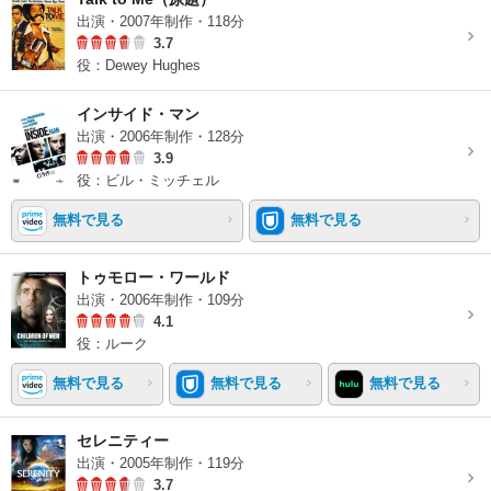
出演・2007年制作・118分
3.7
役：Dewey Hughes
インサイド・マン
出演・2006年制作・128分
3.9
役：ビル・ミッチェル
無料で見る
無料で見る
トゥモロー・ワールド
出演・2006年制作・109分
4.1
役：ルーク
無料で見る
無料で見る
無料で見る
セレニティー
出演・2005年制作・119分
3.7