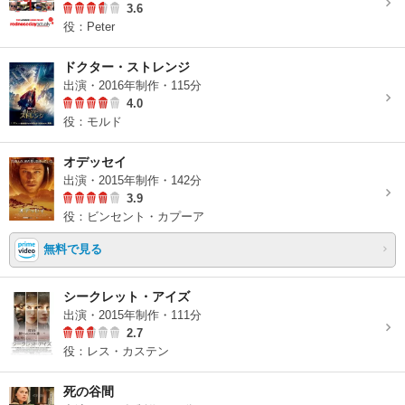
3.6
役：Peter
ドクター・ストレンジ
出演・2016年制作・115分
4.0
役：モルド
オデッセイ
出演・2015年制作・142分
3.9
役：ビンセント・カプーア
無料で見る
シークレット・アイズ
出演・2015年制作・111分
2.7
役：レス・カステン
死の谷間