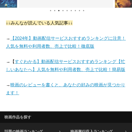
●
●
●
●
●
●
●
●
●
↓↓みんなが読んでいる人気記事↓↓
→
【2024年】動画配信サービスおすすめランキングに注意！
人気を無料や利用者数、売上で比較！徹底版
→【
すぐわかる】動画配信サービスおすすめランキング【忙
しいあなたへ】人気を無料や利用者数、売上で比較！簡易版
→
映画のレビューを書くと、あなたの好みの映画が見つかり
ます！
映画作品を探す
話題の映画ランキング
映画興行収入ランキング