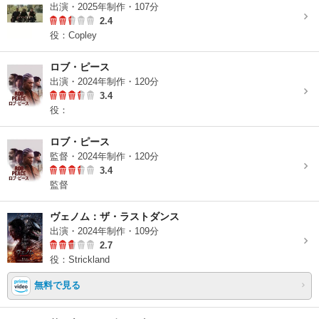
出演・2025年制作・107分
2.4
役：Copley
ロブ・ピース
出演・2024年制作・120分
3.4
役：
ロブ・ピース
監督・2024年制作・120分
3.4
監督
ヴェノム：ザ・ラストダンス
出演・2024年制作・109分
2.7
役：Strickland
無料で見る