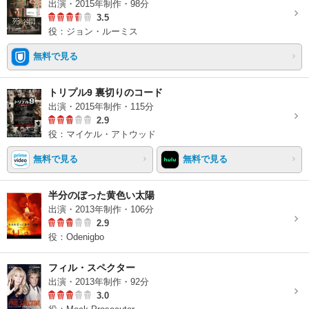
出演・2015年制作・98分
3.5
役：ジョン・ルーミス
無料で見る
トリプル9 裏切りのコード
出演・2015年制作・115分
2.9
役：マイケル・アトウッド
無料で見る
無料で見る
半分のぼった黄色い太陽
出演・2013年制作・106分
2.9
役：Odenigbo
フィル・スペクター
出演・2013年制作・92分
3.0