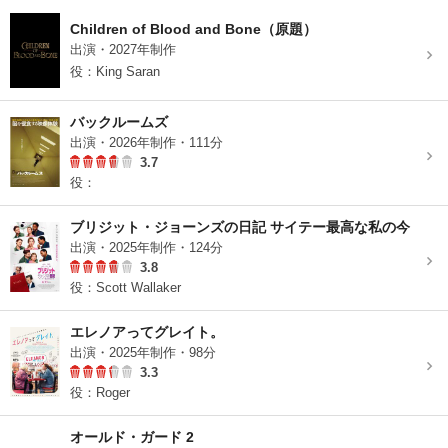
Children of Blood and Bone（原題）
出演・2027年制作
役：King Saran
バックルームズ
出演・2026年制作・111分
3.7
役：
ブリジット・ジョーンズの日記 サイテー最高な私の今
出演・2025年制作・124分
3.8
役：Scott Wallaker
エレノアってグレイト。
出演・2025年制作・98分
3.3
役：Roger
オールド・ガード 2