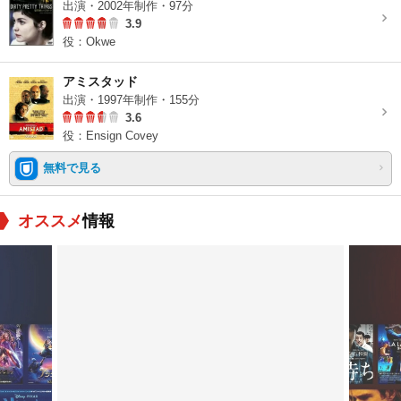
出演・2002年制作・97分
3.9
役：Okwe
アミスタッド
出演・1997年制作・155分
3.6
役：Ensign Covey
無料で見る
オススメ
情報