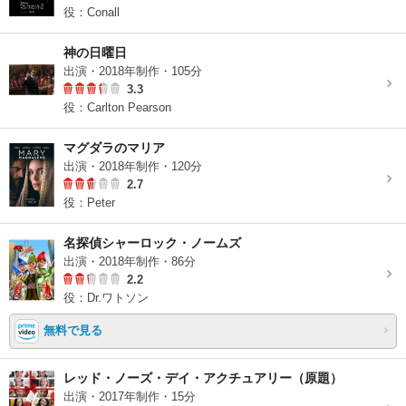
役：Conall
神の日曜日
出演・2018年制作・105分
3.3
役：Carlton Pearson
マグダラのマリア
出演・2018年制作・120分
2.7
役：Peter
名探偵シャーロック・ノームズ
出演・2018年制作・86分
2.2
役：Dr.ワトソン
無料で見る
レッド・ノーズ・デイ・アクチュアリー（原題）
出演・2017年制作・15分