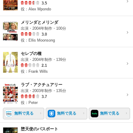
3.5
役：Alex Mpondo
メリンダとメリンダ
出演・2004年制作・100分
3.0
役：Ellis Moonsong
セレブの種
出演・2004年制作・139分
2.1
役：Frank Wills
ラブ・アクチュアリー
出演・2003年制作・135分
3.7
役：Peter
無料で見る
無料で見る
無料で見る
堕天使のパスポート