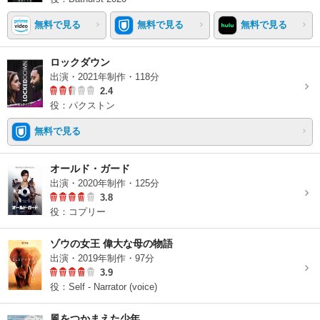
無料で見る
無料で見る
無料で見る
ロックダウン
出演・2021年制作・118分
2.4
役：パクストン
無料で見る
オールド・ガード
出演・2020年制作・125分
3.8
役：コプリー
ゾウの女王 偉大な母の物語
出演・2019年制作・97分
3.9
役：Self - Narrator (voice)
風をつかまえた少年