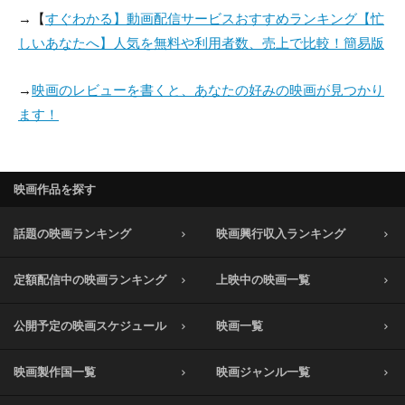
→【
すぐわかる】動画配信サービスおすすめランキング【忙
しいあなたへ】人気を無料や利用者数、売上で比較！簡易版
→
映画のレビューを書くと、あなたの好みの映画が見つかり
ます！
映画作品を探す
話題の映画ランキング
映画興行収入ランキング
定額配信中の映画ランキング
上映中の映画一覧
公開予定の映画スケジュール
映画一覧
映画製作国一覧
映画ジャンル一覧