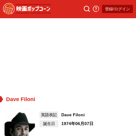
登録/ログイン
Dave Filoni
Dave Filoni
英語表記
1974年06月07日
誕生日