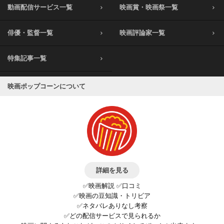
動画配信サービス一覧
映画賞・映画祭一覧
俳優・監督一覧
映画評論家一覧
特集記事一覧
映画ポップコーンについて
詳細を見る
✅映画解説 ✅口コミ
✅映画の豆知識・トリビア
✅ネタバレありなし考察
✅どの配信サービスで見られるか