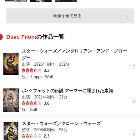
画像を全て見る
Dave Filoni
の作品一覧
スター・ウォーズ／マンダロリアン・アンド・グロー
グー
出演・2026年制作・132分
3.3
役：Trapper Wolf
ボバ･フェットの伝説 アーマーに隠された素顔
出演・2021年制作・21分
3.6
役：Self
スター・ウォーズ／クローン・ウォーズ
監督・2008年制作・98分
2.3