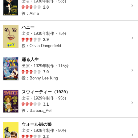
出演・1930年制作・58分
2.8
役：Alma
ハニー
出演・1930年制作・75分
2.9
役：Olivia Dangerfield
踊る人生
出演・1929年制作・115分
3.0
役：Bonny Lee King
スウィーティー（1929）
出演・1929年制作・95分
3.1
役：Barbara_Pell
ウォール街の狼
出演・1929年制作・90分
3.2