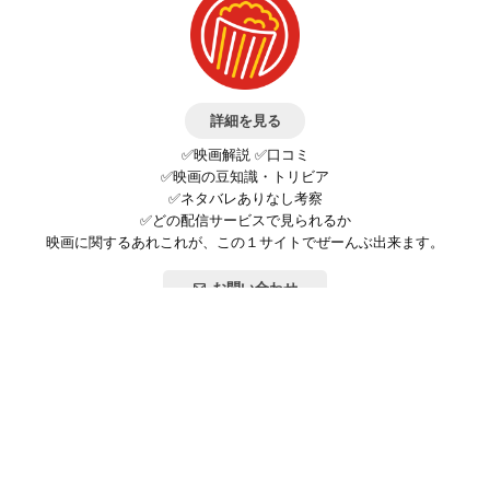
詳細を見る
✅映画解説 ✅口コミ
✅映画の豆知識・トリビア
✅ネタバレありなし考察
✅どの配信サービスで見られるか
映画に関するあれこれが、この１サイトでぜーんぶ出来ます。
お問い合わせ
公式SNSで最新の情報をチェック!