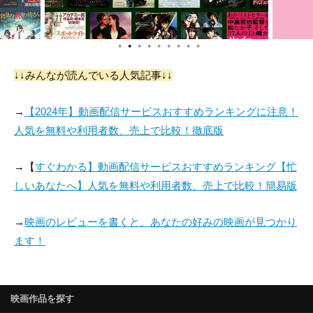
●
●
●
●
●
●
●
●
●
↓↓みんなが読んでいる人気記事↓↓
→
【2024年】動画配信サービスおすすめランキングに注意！
人気を無料や利用者数、売上で比較！徹底版
→【
すぐわかる】動画配信サービスおすすめランキング【忙
しいあなたへ】人気を無料や利用者数、売上で比較！簡易版
→
映画のレビューを書くと、あなたの好みの映画が見つかり
ます！
映画作品を探す