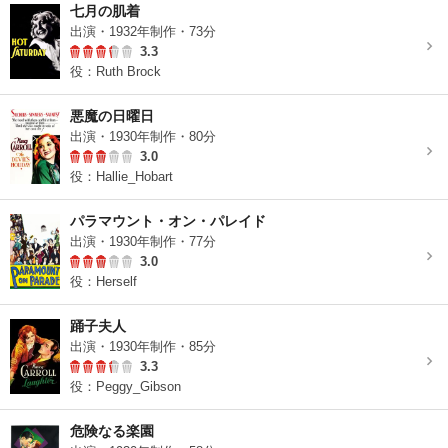
七月の肌着
出演・1932年制作・73分
3.3
役：Ruth Brock
悪魔の日曜日
出演・1930年制作・80分
3.0
役：Hallie_Hobart
パラマウント・オン・パレイド
出演・1930年制作・77分
3.0
役：Herself
踊子夫人
出演・1930年制作・85分
3.3
役：Peggy_Gibson
危険なる楽園