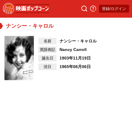
登録/ログイン
ナンシー・キャロル
ナンシー・キャロル
名前
Nancy Carroll
英語表記
1903年11月19日
誕生日
1965年08月06日
没日