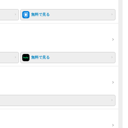
無料で見る
無料で見る