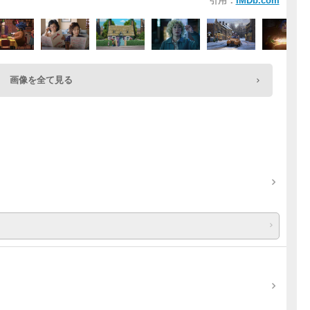
引用：
IMDb.com
画像を全て見る