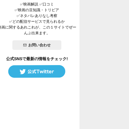
✅映画解説 ✅口コミ
✅映画の豆知識・トリビア
✅ネタバレありなし考察
✅どの配信サービスで見られるか
映画に関するあれこれが、この１サイトでぜー
んぶ出来ます。
お問い合わせ
公式SNSで最新の情報をチェック!