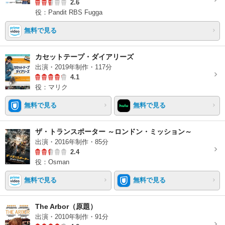
2.6
役：Pandit RBS Fugga
無料で見る
カセットテープ・ダイアリーズ
出演・2019年制作・117分
4.1
役：マリク
無料で見る
無料で見る
ザ・トランスポーター ～ロンドン・ミッション～
出演・2016年制作・85分
2.4
役：Osman
無料で見る
無料で見る
The Arbor（原題）
出演・2010年制作・91分