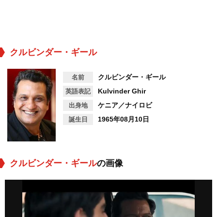
クルビンダー・ギール
クルビンダー・ギール
名前
Kulvinder Ghir
英語表記
ケニア／ナイロビ
出身地
1965年08月10日
誕生日
クルビンダー・ギール
の画像