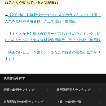
↓↓みんなが読んでいる人気記事↓↓
→
【2024年】動画配信サービスおすすめランキングに注意！
人気を無料や利用者数、売上で比較！徹底版
→【
すぐわかる】動画配信サービスおすすめランキング【忙
しいあなたへ】人気を無料や利用者数、売上で比較！簡易版
→
映画のレビューを書くと、あなたの好みの映画が見つかり
ます！
映画作品を探す
話題の映画ランキング
映画興行収入ランキング
定額配信中の映画ランキング
上映中の映画一覧