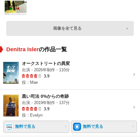
画像を全て見る
Denitra Isler
の作品一覧
オークストリートの異変
出演・2026年制作・110分
3.9
役：Mae
黒い司法 0%からの奇跡
出演・2019年制作・137分
3.9
役：Evelyn
無料で見る
無料で見る