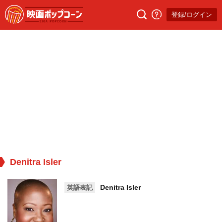
登録/ログイン
Denitra Isler
Denitra Isler
英語表記