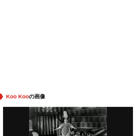
Koo Koo
の画像