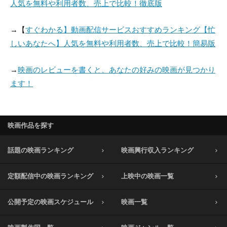
人気を無料や利用者数、売上で比較！徹底版
→【
すぐわかる】動画配信サービスおすすめランキング【忙
しいあなたへ】人気を無料や利用者数、売上で比較！簡易版
→
映画のレビューを書くと、あなたの好みの映画が見つかり
ます！
映画作品を探す
話題の映画ランキング
映画興行収入ランキング
定額配信中の映画ランキング
上映中の映画一覧
公開予定の映画スケジュール
映画一覧