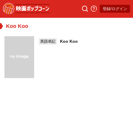
登録/ログイン
Koo Koo
Koo Koo
英語表記