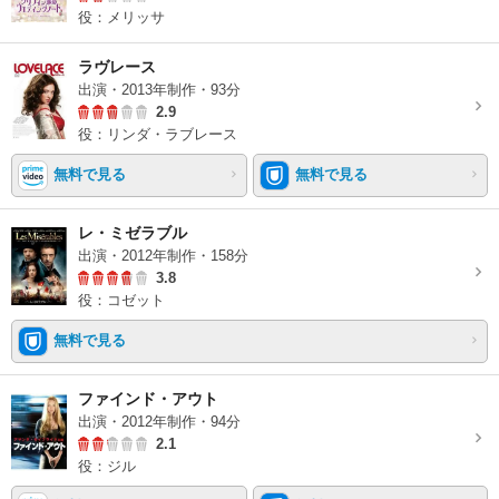
役：メリッサ
ラヴレース
出演・2013年制作・93分
2.9
役：リンダ・ラブレース
無料で見る
無料で見る
レ・ミゼラブル
出演・2012年制作・158分
3.8
役：コゼット
無料で見る
ファインド・アウト
出演・2012年制作・94分
2.1
役：ジル