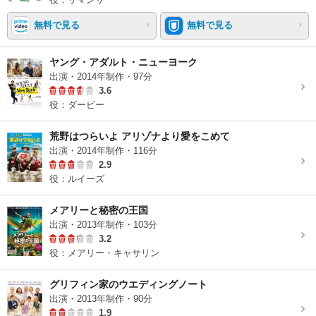
無料で見る
無料で見る
ヤング・アダルト・ニューヨーク
出演・2014年制作・97分
3.6
役：ダービー
荒野はつらいよ アリゾナより愛をこめて
出演・2014年制作・116分
2.9
役：ルイーズ
メアリーと秘密の王国
出演・2013年制作・103分
3.2
役：メアリー・キャサリン
グリフィン家のウエディングノート
出演・2013年制作・90分
1.9