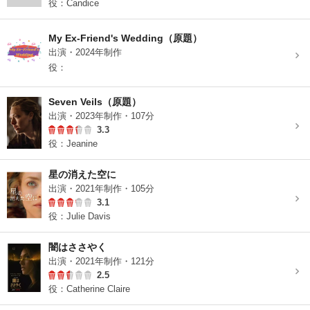
役：Candice
My Ex-Friend's Wedding（原題）
出演・2024年制作
役：
Seven Veils（原題）
出演・2023年制作・107分
3.3
役：Jeanine
星の消えた空に
出演・2021年制作・105分
3.1
役：Julie Davis
闇はささやく
出演・2021年制作・121分
2.5
役：Catherine Claire