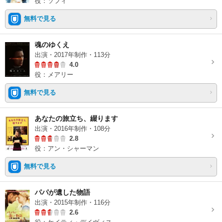
役：ソフィ
無料で見る
魂のゆくえ
出演・2017年制作・113分
4.0
役：メアリー
無料で見る
あなたの旅立ち、綴ります
出演・2016年制作・108分
2.8
役：アン・シャーマン
無料で見る
パパが遺した物語
出演・2015年制作・116分
2.6