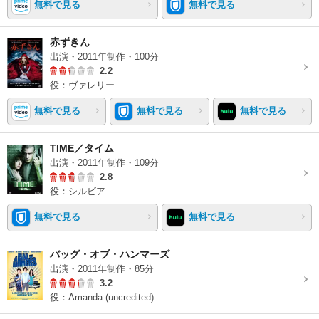
無料で見る
無料で見る
赤ずきん
出演・2011年制作・100分
2.2
役：ヴァレリー
無料で見る
無料で見る
無料で見る
TIME／タイム
出演・2011年制作・109分
2.8
役：シルビア
無料で見る
無料で見る
バッグ・オブ・ハンマーズ
出演・2011年制作・85分
3.2
役：Amanda (uncredited)