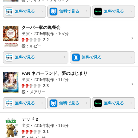
役：ケイティ・デイヴィス
無料で見る
無料で見る
無料で見る
クーパー家の晩餐会
出演・2015年制作・107分
2.2
役：ルビー
無料で見る
無料で見る
PAN ネバーランド、夢のはじまり
出演・2015年制作・112分
2.3
役：メアリー
無料で見る
無料で見る
無料で見る
テッド 2
出演・2015年制作・116分
3.1
役：サマンサ