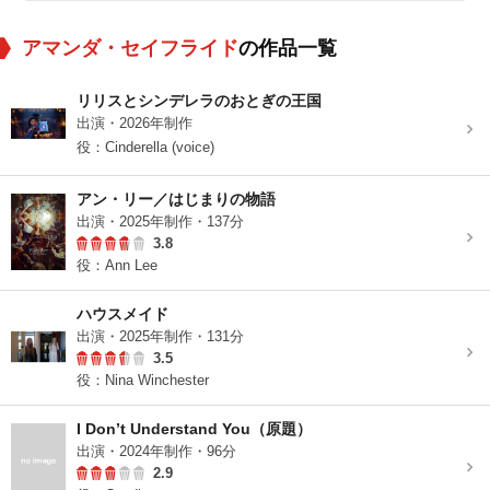
アマンダ・セイフライド
の作品一覧
リリスとシンデレラのおとぎの王国
出演・2026年制作
役：Cinderella (voice)
アン・リー／はじまりの物語
出演・2025年制作・137分
3.8
役：Ann Lee
ハウスメイド
出演・2025年制作・131分
3.5
役：Nina Winchester
I Don’t Understand You（原題）
出演・2024年制作・96分
2.9