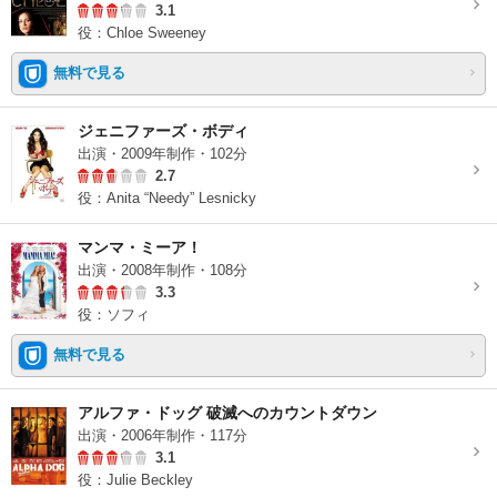
3.1
役：Chloe Sweeney
無料で見る
ジェニファーズ・ボディ
出演・2009年制作・102分
2.7
役：Anita “Needy” Lesnicky
マンマ・ミーア！
出演・2008年制作・108分
3.3
役：ソフィ
無料で見る
アルファ・ドッグ 破滅へのカウントダウン
出演・2006年制作・117分
3.1
役：Julie Beckley