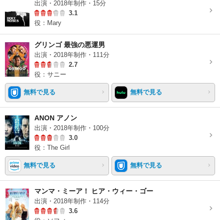
出演・2018年制作・15分
3.1
役：Mary
グリンゴ 最強の悪運男
出演・2018年制作・111分
2.7
役：サニー
無料で見る
無料で見る
ANON アノン
出演・2018年制作・100分
3.0
役：The Girl
無料で見る
無料で見る
マンマ・ミーア！ ヒア・ウィー・ゴー
出演・2018年制作・114分
3.6