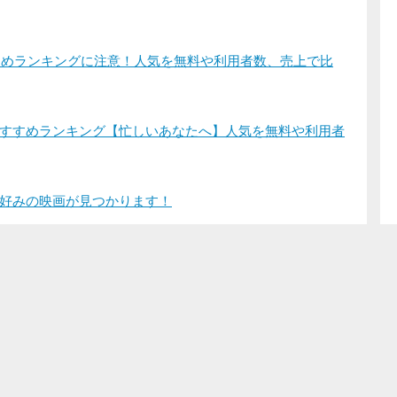
すすめランキングに注意！人気を無料や利用者数、売上で比
すすめランキング【忙しいあなたへ】人気を無料や利用者
好みの映画が見つかります！
登録/ログイン
映画ポップコーンって？
お問い合わせ