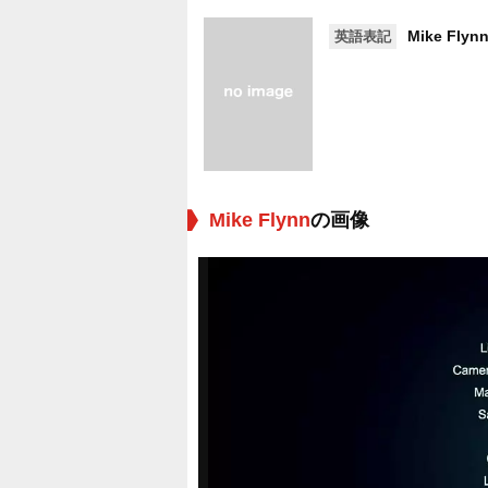
Mike Flyn
英語表記
Mike Flynn
の画像