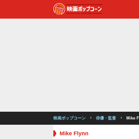
映画ポップコーン
俳優・監督
Mike F
Mike Flynn