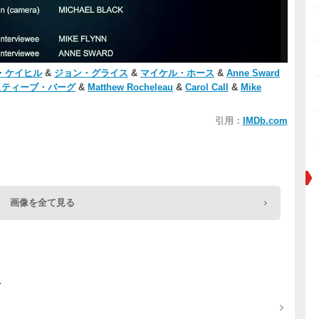
・ケイヒル
&
ジョン・グライス
&
マイケル・ホース
&
Anne Sward
スティーブ・バーグ
&
Matthew Rocheleau
&
Carol Call
&
Mike
引用：
IMDb.com
画像を全て見る
ト