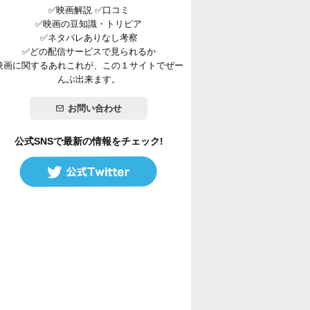
✅映画解説 ✅口コミ
✅映画の豆知識・トリビア
✅ネタバレありなし考察
✅どの配信サービスで見られるか
映画に関するあれこれが、この１サイトでぜー
んぶ出来ます。
お問い合わせ
公式SNSで最新の情報をチェック!