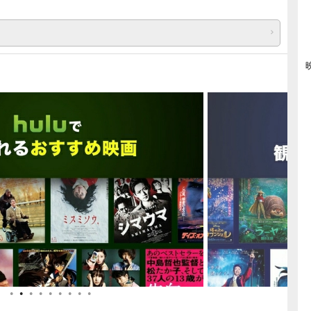
●
●
●
●
●
●
●
●
●