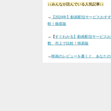
↓↓みんなが読んでいる人気記事↓↓
→
【2024年】動画配信サービスお
較！徹底版
→【
すぐわかる】動画配信サービスお
数、売上で比較！簡易版
→
映画のレビューを書くと、あなたの