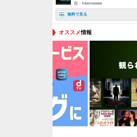
役：Interviewee
無料で見る
オススメ
情報