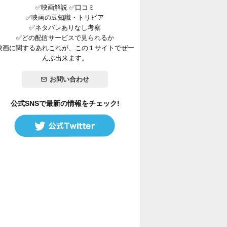
✅映画解説 ✅口コミ
✅映画の豆知識・トリビア
✅ネタバレありなし考察
✅どの配信サービスで見られるか
映画に関するあれこれが、この１サイトでぜー
んぶ出来ます。
お問い合わせ
公式SNSで最新の情報をチェック!