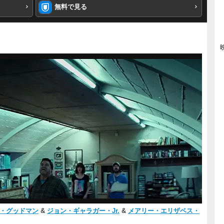
無料で見る
・グッドマン
&
ジョン・ギャラガー・Jr.
&
メアリー・エリザベス・