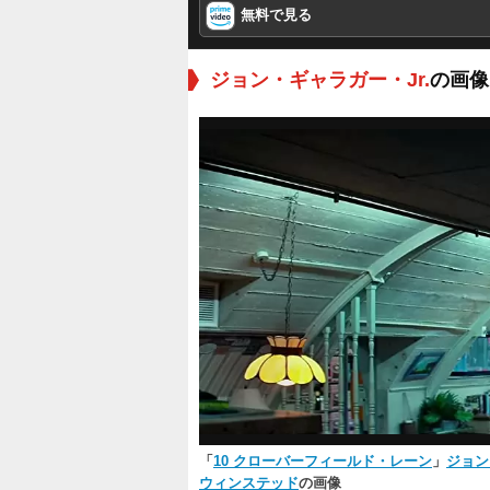
無料で見る
ジョン・ギャラガー・Jr.
の画像
「
10 クローバーフィールド・レーン
」
ジョン
ウィンステッド
の画像