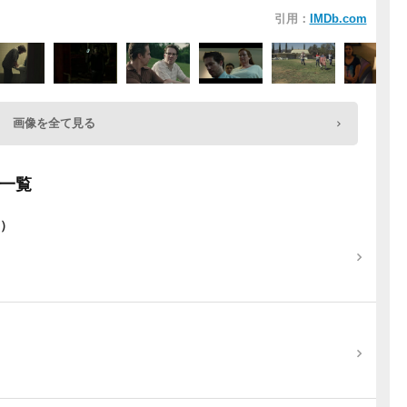
引用：
IMDb.com
画像を全て見る
一覧
題）