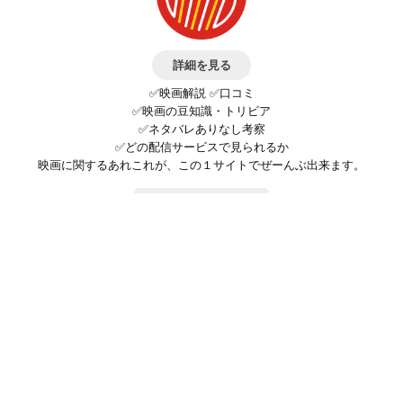
詳細を見る
✅映画解説 ✅口コミ
✅映画の豆知識・トリビア
✅ネタバレありなし考察
✅どの配信サービスで見られるか
映画に関するあれこれが、この１サイトでぜーんぶ出来ます。
お問い合わせ
公式SNSで最新の情報をチェック!