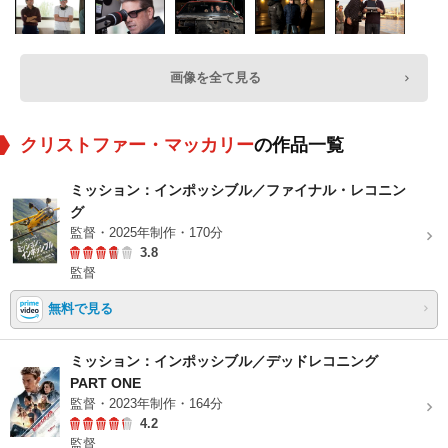
画像を全て見る
クリストファー・マッカリー
の作品一覧
ミッション：インポッシブル／ファイナル・レコニン
グ
監督・2025年制作・170分
3.8
監督
無料で見る
ミッション：インポッシブル／デッドレコニング
PART ONE
監督・2023年制作・164分
4.2
監督