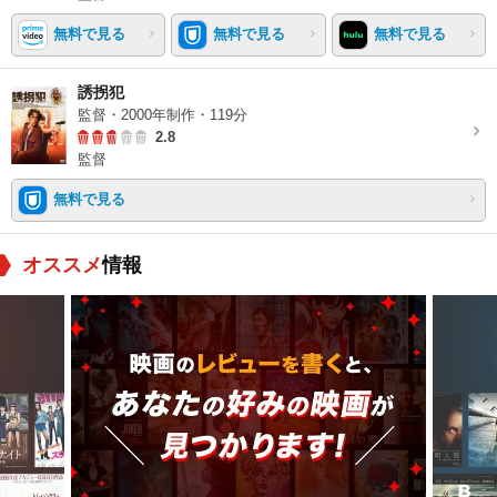
無料で見る
無料で見る
無料で見る
誘拐犯
監督・2000年制作・119分
2.8
監督
無料で見る
オススメ
情報