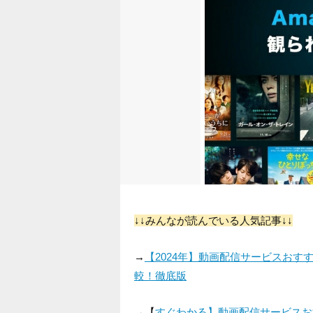
↓↓みんなが読んでいる人気記事↓↓
→
【2024年】動画配信サービスお
較！徹底版
→【
すぐわかる】動画配信サービスお