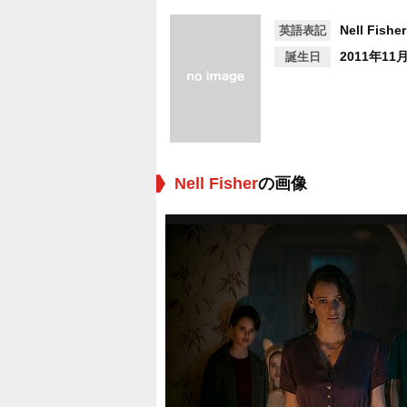
Nell Fisher
英語表記
2011年11
誕生日
Nell Fisher
の画像