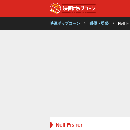
映画ポップコーン
俳優・監督
Nell F
Nell Fisher