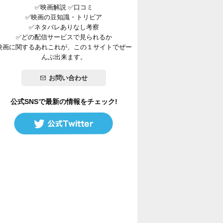
✅映画解説 ✅口コミ
✅映画の豆知識・トリビア
✅ネタバレありなし考察
✅どの配信サービスで見られるか
映画に関するあれこれが、この１サイトでぜー
んぶ出来ます。
お問い合わせ
公式SNSで最新の情報をチェック!