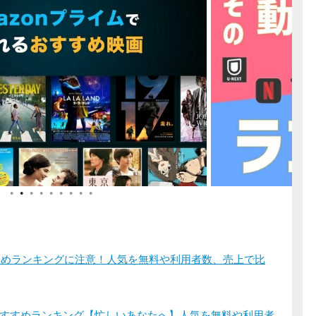
●
●
●
●
●
●
●
●
●
すすめランキングに注意！人気を無料や利用者数、売上で比
すすめランキング【忙しいあなたへ】人気を無料や利用者